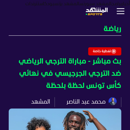
أخبار
برامج
المشهد سبورتس
المشهد بزنس
بودكاست
ترندات
رياضة
تغطية خاصة
بث مباشر - مباراة الترجي الرياضي
ضد الترجي الجرجيسي في نهائي
كأس تونس لحظة بلحظة
محمد عبد الناصر
المشهد