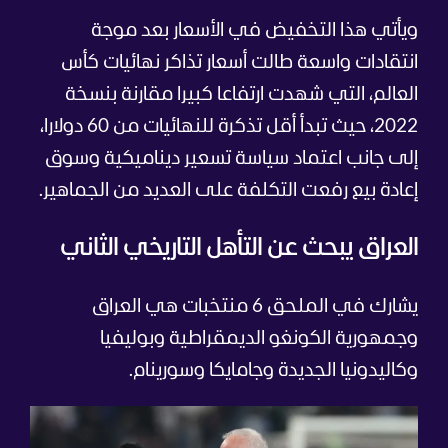
ويأتي هذا التخفيض في الأسعار بعد موجة
انتقادات واسعة طالت أسعار تذاكر نهائيات كأس
العالم، التي شهدت ارتفاعا كبيرا مقارنة بنسخة
2022، حيث تبدأ أقل تذكرة للنهائيات من 60 دولارا،
إلى جانب اعتماد سياسة تسعير ديناميكية وسوق
إعادة بيع رفعت التكلفة على العديد من الجماهير.
العراق يبحث عن التأهل التاريخي الثاني
يشارك في الملحق 6 منتخبات هي العراق
وجمهورية الكونغو الديمقراطية وبوليفيا
وكاليدونيا الجديدة وجامايكا وسورينام.