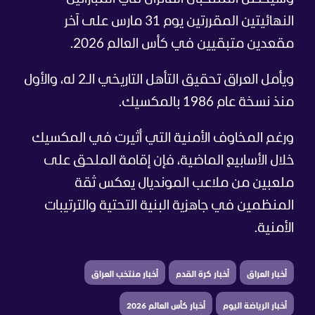
النهائيتين المقررتين يوم 31 مارس على آخر
مقعدين متبقيين في كأس العالم 2026.
ويأمل العراق تحقيق التأهل التاريخي الـ2 له، والأول
منذ نسخة عام 1986 بالمكسيك.
ورغم المخاوف الأمنية التي أثيرت في المكسيك
خلال الأسابيع الماضية، فإن إقامة الملحق على
ملعبين من ملاعب المونديال يعكس ثقة
المنظمين في جاهزية البنية التحتية والترتيبات
الأمنية.
أخبار العراق
أخبار كرة القدم
أخبار منتخب العراق
أخبار الرياضة اليوم
أخبار كأس العالم 2026