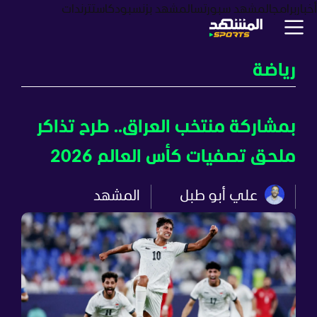
أخبار
برامج
المشهد سبورتس
المشهد بزنس
بودكاست
ترندات
رياضة
بمشاركة منتخب العراق.. طرح تذاكر
ملحق تصفيات كأس العالم 2026
علي أبو طبل
المشهد