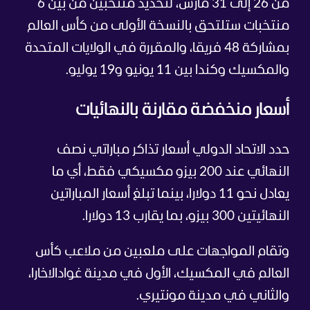
من 26 إلى 31 مارس، لتحديد منتخبين من بين 6
منتخبات ستلتحق بالنسخة الأولى من كأس العالم
بمشاركة 48 فريقا، والمقررة في الولايات المتحدة
والمكسيك وكندا بين 11 يونيو و19 يوليو.
أسعار منخفضة مقارنة بالنهائيات
حدد الاتحاد الدولي أسعار تذاكر مباراتي نصف
النهائي عند 200 بيزو مكسيكي فقط، أي ما
يعادل نحو 11 دولارا، بينما تبلغ أسعار المباراتين
النهائيتين 300 بيزو، بما يقارب 13 دولارا.
وتقام المواجهات على ملعبين من ملاعب كأس
العالم في المكسيك، الأول في مدينة غوادالاخارا،
والثاني في مدينة مونتيري.