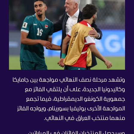
وتشهد مرحلة نصف النهائي مواجهة بين جامايكا
وكاليدونيا الجديدة، على أن يلتقي الفائز مع
جمهورية الكونغو الديمقراطية، فيما تجمع
المواجهة الأخرى بوليفيا بسورينام، ويواجه الفائز
منهما منتخب العراق في النهائي.
وسيحصل المنتخبان الفائزان في المباراتين