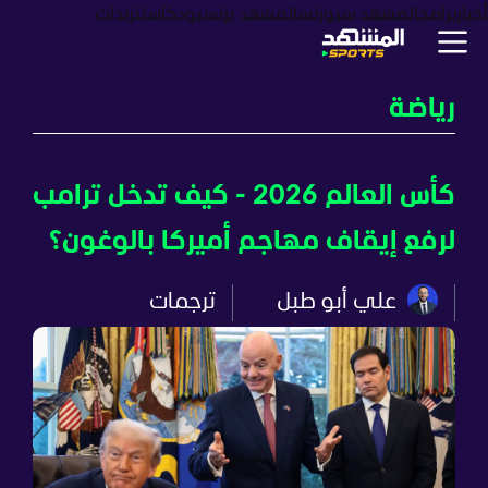
أخبار
برامج
المشهد سبورتس
المشهد بزنس
بودكاست
ترندات
رياضة
كأس العالم 2026 - كيف تدخل ترامب
لرفع إيقاف مهاجم أميركا بالوغون؟
علي أبو طبل
ترجمات