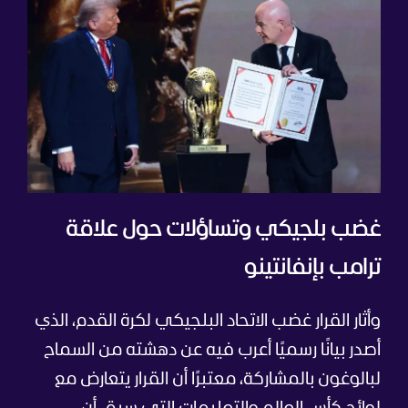
غضب بلجيكي وتساؤلات حول علاقة
ترامب بإنفانتينو
وأثار القرار غضب الاتحاد البلجيكي لكرة القدم، الذي
أصدر بيانًا رسميًا أعرب فيه عن دهشته من السماح
لبالوغون بالمشاركة، معتبرًا أن القرار يتعارض مع