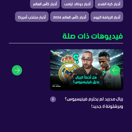
أخبار كرة القدم
أخبار دونالد ترامب
أخبار كأس العالم
أخبار الرياضة اليوم
أخبار كأس العالم 2026
أخبار منتخب أميركا
فيديوهات ذات صلة
ريال مدريد لم يحترم فينيسيوس؟
وبرشلونة لا جديد!