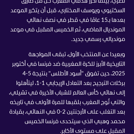
نصري، بينما أحرز هدفي المغرب كل من طارق
السكتيوي ويوسف المختاري، قبل أن يتكرر الموعد
بعدها بـ15 عامًا في قطر في نصف نهائي
المونديال الماضي، ثم الخميس المقبل في موعد
مونديالي رسمي جديد.
وبعيدا عن المنتخب الأول، تبقى المواجهة
التاريخية الأبرز للكرة المغربية ضد فرنسا في أكتوبر
2025، حين تفوق "أسود الأطلس" بنتيجة 5-4
بركلات الترجيح بعد التعادل الإيجابي 1-1، ليتأهلوا
إلى نهائي كأس العالم للشباب الأخيرة في تشيلي،
والتي تُوج المغرب بلقبها للمرة الأولى في تاريخه
بعد التغلب على الأرجنتين 2-0 في النهائي، بقيادة
محمد وهبي الذي سيتحدى فرنسا الخميس
المقبل على مستوى الأكابر.