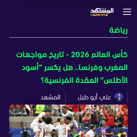
أخبار
برامج
المشهد سبورتس
المشهد بزنس
بودكاست
ترندات
رياضة
كأس العالم 2026 - تاريخ مواجهات
المغرب وفرنسا.. هل يكسر "أسود
الأطلس" العقدة الفرنسية؟
علي أبو طبل
المشهد