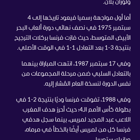
ولوران بلان.
أما أول مواجهة رسميا فيعود تاريخها إلى 4
سبتمبر 1975 في نصف نهائي دورة ألعاب البحر
الأبيض المتوسط، حيث فازت فرنسا بركلات الترجيح
بنتيجة 3-1 بعد التعادل 1-1 في الوقت الأصلي.
وفي 17 سبتمبر 1987، انتهت المباراة بينهما
بالتعادل السلبي ضمن مرحلة المجموعات من
نفس الدورة لنسخة العام المُشار إليه.
وفي 1988، تفوقت فرنسا وديًا بنتيجة 2-1 في
بطولة كأس الأمم الـ4؛ حيث أحرز هدف المغرب
اللاعب عبد المجيد لمريس، بينما سجل هدفي
فرنسا كل من لمريس أيضًا بالخطأ في مرماه،
ويانيك ستوبريا.