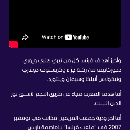
وأحرز أهداف فرنسا كل من تيري هنري ويوري
دجوركاييف من ركلة جزاء وكريستوف دوغاري
ونيكولاس أنيلكا وسيفان ويلتورد.
أما هدف المغرب فجاء عن طريق النجم الأسبق نور
الدين النيبت.
أما آخر ودية جمعت الفريقين فكانت في نوفمبر
2007 في "ملعب فرنسا" بالعاصمة باريس،