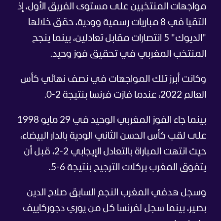
مواجهات المنتخبين على مستوى الفريق الأول، إذ
التقيا في 8 مباريات رسمية وودية، حقق خلالها
"الديوك" 5 انتصارات مقابل تعادلين، بينما ينجح
المنتخب المغربي في تحقيق فوز وحيد.
وكانت أبرز تلك المواجهات في نصف نهائي كأس
العالم 2022، عندما فازت فرنسا بنتيجة 2-0.
بينما جاء الفوز المغربي الوحيد في 29 مايو 1998
على لقب كأس الحسن الثاني الودية بالدار البيضاء،
حيث انتهت المباراة بالتعادل الإيجابي 2-2، قبل أن
يتفوق المغرب بركلات الترجيح بنتيجة 6-5.
وسجل هدفي المغرب النجم السابق صلاح الدين
بصير، بينما سجل لفرنسا كل من يوري دجوركاييف