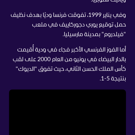
وفي يناير 1999، تفوقت فرنسا وديًا بهدف نظيف
حمل توقيع يوري دجوركاييف في ملعب
"فيلدروم" بمدينة مارسيليا.
أما الفوز الفرنسي الأكبر فجاء في ودية أُقيمت
بالدار البيضاء في يونيو من العام 2000 على لقب
كأس الملك الحسن الثاني، حيث تفوق "الديوك"
بنتيجة 5-1.