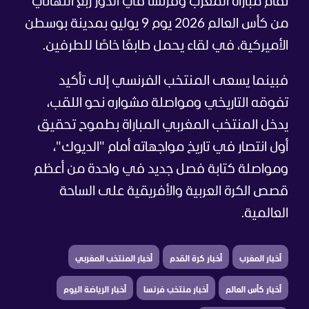
تقام مباراة المغرب وفرنسا في الدور ربع النهائي
من كأس العالم 2026 يوم 9 يوليو بمدينة بوسطن
الأميركية، في لقاء يحمل طابعًا خاصًا للطرفين.
فبينما يسعى المنتخب الفرنسي إلى تأكيد
تفوقه التاريخي ومواصلة مشواره نحو اللقب،
يدخل المنتخب المغربي المباراة بطموح تحقيق
أول انتصار في تاريخ مواجهاته أمام "الديوك"،
ومواصلة كتابة فصل جديد في واحدة من أعظم
قصص الكرة العربية والأفريقية على الساحة
العالمية.
أخبار المغرب
أخبار كرة القدم
أخبار المنتخب المغربي
أخبار كأس العالم
أخبار منتخب فرنسا
أخبار الرياضة اليوم