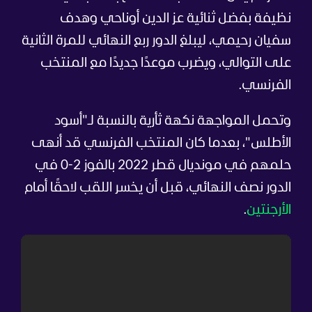
نظيفة بفضل ثنائية عز الدين أوناحي وهدف
سفيان رحيمي، ليبلغ الدور ربع النهائي للمرة الثانية
على التوالي، ويضرب موعدًا جديدًا مع المنتخب
الفرنسي.
وتحمل المواجهة نكهة ثأرية بالنسبة لـ"أسود
الأطلس"، بعدما كان المنتخب الفرنسي قد أنهى
حلمهم في مونديال قطر 2022 بالفوز 2-0 في
الدور نصف النهائي، قبل أن يخسر اللقب لاحقًا أمام
الأرجنتين
.