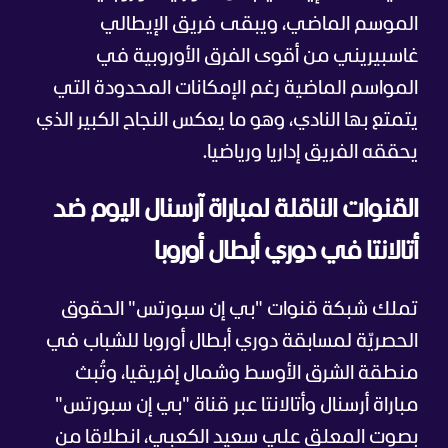
الموسم الماضي، ويبقى فريق الإيطالي
غاسبيريني من أقوى الفرق الأوروبية في
المواسم الماضية رغم الإمكانات المحدودة التي
يتمتع بها النادي، وهو ما يعكس النجاح الكبير الذي
يحققه الفريق إداريا ورياضيا.
القنوات الناقلة لمباراة آرسنال اليوم ضد
أتالانتا في دوري أبطال أوروبا
تملك شبكة قنوات "بي إن سبورتس" الحقوق
الحصريّة لمسابقة دوري أبطال أوروبا للشباب في
منطقة الشرق الأوسط وشمال إفريقيا، وتُبث
مباراة أرسنال وأتالانتا عبر قناة "بي إن سبورتس"
بصوت المعلق علي سعيد الكعبي، انطلاقا من