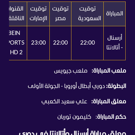
توقيت
توقيت
توقيت
القنوات
المباراة
السعودية
مصر
الإمارات
الناقلة
BEIN
أرسنال
SPORTS
23:00
22:00
22:00
- أتالانتا
HD 2
ملعب المباراة:
ملعب جيويس
البطولة:
دوري أبطال أوروبا - الجولة الأولى
معلق المباراة:
علي سعيد الكعبي
حكم المباراة
: كليمون توربان
معلق مباراة أرسنال وأتالانتا في دوري