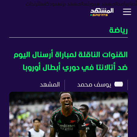
أخبار
برامج
المشهد سبورتس
المشهد بزنس
بودكاست
ترندات
رياضة
القنوات الناقلة لمباراة أرسنال اليوم
ضد أتالانتا في دوري أبطال أوروبا
يوسف محمد
المشهد