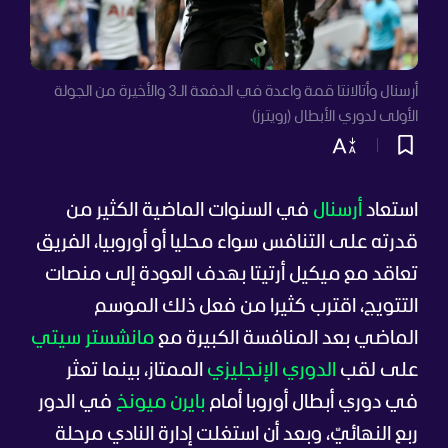
أرسنال وأتالانتا قمة واعدة في الدفعة الـ3 والأخيرة من الجولة
الأولى لدوري الأبطال (رويترز)
استعاد
أرسنال
في السنوات الماضية الكثير من
قدرته على التنافس سواء محليا أو أوروبيا، الفريق
تعاقد مع ميكيل أرتيتا بهدف العودة إلى منصات
التتويج، اقترب كثيرا من فعل ذلك الموسم
الماضي بعد المنافسة الكبيرة مع
مانشستر سيتي
على لقب
الدوري الإنجليزي
الممتاز، بينما تعثر
في دوري أبطال أوروبا أمام
بايرن ميونخ
في الدور
ربع النهائيّ، وبعد أن استغلت إدارة النادي مرحلة