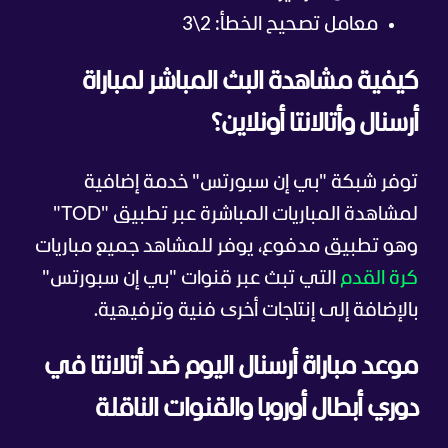
معامل تصحيح الخطأ: 2\3
كيفية مشاهدة البث المباشر لمباراة
أرسنال وأتالانتا أونلاين؟
توفر شبكة "بي إن سبورتس" خدمة إضافية
لمشاهدة المباريات المباشرة عبر تطبيق "TOD"
وهو تطبيق مدفوع، يوفر للمشاهد جميع مباريات
كرة القدم
التي تبث عبر قنوات "بي إن سبورتس"
بالإضافة إلى إنتاجات أخرى فنية وترفيهية.
موعد مباراة أرسنال اليوم ضد أتالانتا في
دوري أبطال أوروبا والقنوات الناقلة