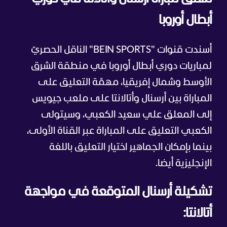
أبطال أوروبا
أسندت قنوات "BEIN SPORTS" الناقل الحصريّ
لمباريات دوري أبطال أوروبا في منطقة الشرق
الأوسط وشمال إفريقيا، مهمّة التعليق على
المباراة بين أرسنال وأتالانتا على ملعب جيويس
إلى المعلق علي سعيد الكعبي، وسيتولى
الكعبي التعليق على المباراة عبر القناة الأولى،
بينما بإمكان الجماهير اختيار التعليق باللغة
الإنجليزية أيضا.
تشكيلة أرسنال المتوقعة في مواجهة
أتالانتا: