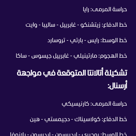
حراسة المرمى: رايا
خط الدفاع: زيتشنكو - غابرييل - ساليبا - وايت
خط الوسط: رايس - بارتي - تروسارد
خط الهجوم: مارتينيلي - غابرييل جيسوس - ساكا
تشكيلة أتالانتا المتوقعة في مواجهة
أرسنال:
حراسة المرمى: كارنيسيكي
خط الدفاع: كولاسيناك - دجيمستي - هين
خط الوسط: روجيري - إيديرسون - إيدرسون - بلانوفا