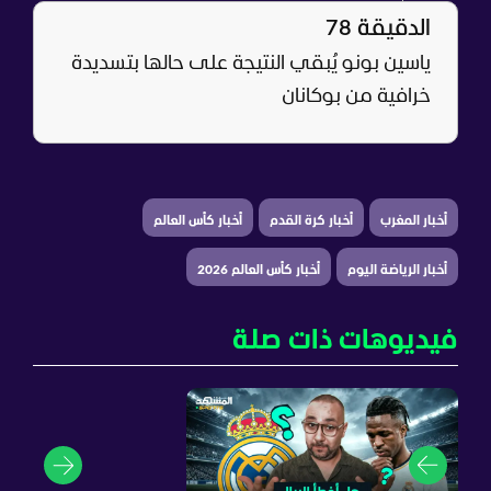
الدقيقة 78
ياسين بونو يُبقي النتيجة على حالها بتسديدة
خرافية من بوكانان
أخبار المغرب
أخبار كرة القدم
أخبار كأس العالم
أخبار الرياضة اليوم
أخبار كأس العالم 2026
فيديوهات ذات صلة