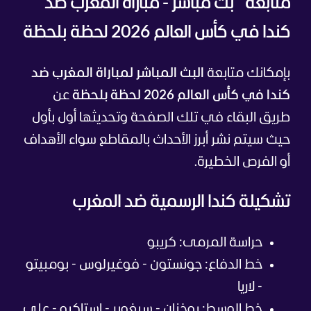
متابعة بث مباشر - مباراة المغرب ضد
كندا في كأس العالم 2026 لحظة بلحظة
بإمكانك متابعة
البث المباشر لمباراة المغرب ضد
كندا في كأس العالم 2026 لحظة بلحظة
عن
طريق البقاء في تلك الصفحة وتحديثها أول بأول
حيث سيتم نشر أبرز الأحداث بالمقاطع سواء الأهداف
أو الفرص الخطيرة.
تشكيلة كندا الرسمية ضد المغرب
حراسة المرمى: كريبو
خط الدفاع: جونستون - فوغيرلوس - بومبيتو
- لاريا
خط الوسط: بوخنان - سيغوير - إستاكيو - علي