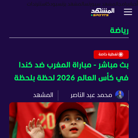
أخبار
برامج
المشهد سبورتس
المشهد بزنس
بودكاست
ترندات
رياضة
تغطية خاصة
بث مباشر - مباراة المغرب ضد كندا
في كأس العالم 2026 لحظة بلحظة
محمد عبد الناصر
المشهد