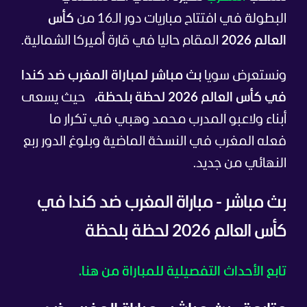
البطولة في افتتاح مباريات دور الـ16 من
كأس
العالم 2026
المقام حاليا في قارة أميركا الشمالية.
ونستعرض سويا
بث مباشر لمباراة المغرب ضد كندا
في كأس العالم 2026 لحظة بلحظة،
حيث يسعى
أبناء ولاعبو المدرب محمد وهبي في تكرار ما
فعله المغرب في النسخة الماضية وبلوغ الدور ربع
النهائي من جديد.
بث مباشر - مباراة المغرب ضد كندا في
كأس العالم 2026 لحظة بلحظة
تابع الأحداث التفصيلية للمباراة من هنا.