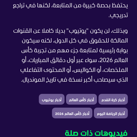
يحتفظ بحصة كبيرة من المتابعة، لكنها في تراجع
تدريجي.
وبذلك، لن يكون "يوتيوب" بديلا كاملا عن القنوات
المالكة للحقوق في كل الدول، لكنه سيكون
بوابة رئيسية لمتابعة جزء مهم من تجربة كأس
العالم 2026، سواء عبر أول دقائق المباريات، أو
الملخصات، أو الكواليس، أو المحتوى التفاعلي
الذي سيصاحب أكبر نسخة في تاريخ المونديال.
أخبار كرة القدم
أخبار كأس العالم
أخبار يوتيوب
أخبار الرياضة اليوم
أخبار كأس العالم 2026
فيديوهات ذات صلة