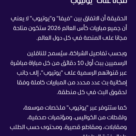
مجانا على "يوتيوب"
الحقيقة أن الاتفاق بين "فيفا" و"يوتيوب" لا يعني
أن جميع مباريات كأس العالم 2026 ستكون متاحة
مجانا على المنصة في كل دول العالم.
وبحسب تفاصيل الشراكة، سيُسمح للناقلين
الرسميين ببث أول 10 دقائق من كل مباراة مباشرة
عبر قنواتهم الرسمية على "يوتيوب"، إلى جانب
إمكانية بث عدد محدد من المباريات كاملة وفقا
لحقوق البث في كل منطقة.
كما ستتوفر عبر "يوتيوب" ملخصات موسعة،
ولقطات من الكواليس، ومؤتمرات صحفية،
ومقابلات، ومقاطع قصيرة، ومحتوى حسب الطلب