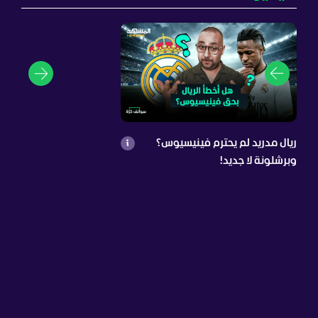
ريال مدريد لم يحترم فينيسيوس؟
وبرشلونة لا جديد!