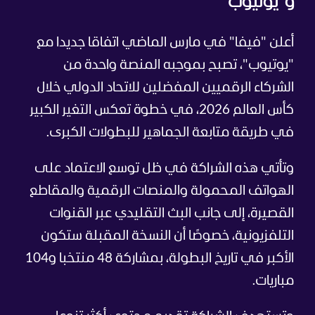
و"يوتيوب"
أعلن "فيفا" في مارس الماضي اتفاقا جديدا مع
"يوتيوب"، تصبح بموجبه المنصة واحدة من
الشركاء الرقميين المفضلين للاتحاد الدولي خلال
كأس العالم 2026، في خطوة تعكس التغير الكبير
في طريقة متابعة الجماهير للبطولات الكبرى.
وتأتي هذه الشراكة في ظل توسع الاعتماد على
الهواتف المحمولة والمنصات الرقمية والمقاطع
القصيرة، إلى جانب البث التقليدي عبر القنوات
التلفزيونية، خصوصًا أن النسخة المقبلة ستكون
الأكبر في تاريخ البطولة، بمشاركة 48 منتخبا و104
مباريات.