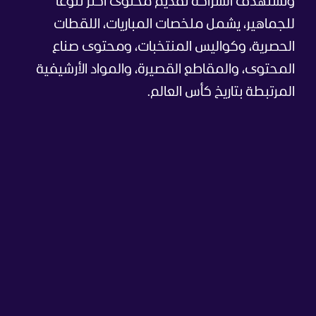
وتستهدف الشراكة تقديم محتوى أكثر تنوعا
للجماهير، يشمل ملخصات المباريات، اللقطات
الحصرية، وكواليس المنتخبات، ومحتوى صناع
المحتوى، والمقاطع القصيرة، والمواد الأرشيفية
المرتبطة بتاريخ كأس العالم.