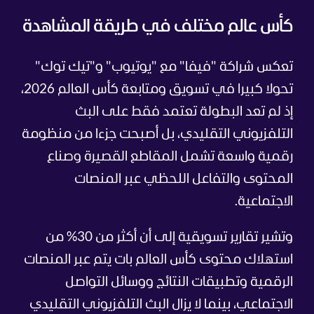
كأس عالم مختلف في طريقة المشاهدة
تعكس شراكة "فيفا" مع "يوتيوب" و"تيك توك"
تحولا كبيرا في تسويق ومتابعة كأس العالم 2026،
إذ لم تعد البطولة تعتمد فقط على البث
التلفزيوني التقليدي، بل أصبحت جزءا من منظومة
رقمية واسعة تشمل المقاطع القصيرة وصناع
المحتوى والتفاعل اللحظي عبر المنصات
الاجتماعية.
وتشير تقارير تسويقية إلى أن أكثر من 30% من
استهلاك محتوى كأس العالم بات يتم عبر المنصات
الرقمية وتطبيقات النتائج ووسائل التواصل
الاجتماعي، بينما لا يزال البث التلفزيوني التقليدي