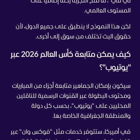
تي في"، ما منح التجربة زخما إضافيا على
المستوى العالمي.
لكن هذا النموذج لا ينطبق على جميع الدول، لأن
حقوق البث تختلف من سوق إلى أخرى.
كيف يمكن متابعة كأس العالم 2026 عبر
"يوتيوب"؟
سيكون بإمكان الجماهير متابعة أجزاء من المباريات
ومحتوى البطولة عبر القنوات الرسمية للناقلين
المحليين على "يوتيوب"، بحسب كل دولة
والمنطقة الجغرافية الخاصة بها.
في أميركا، ستتوفر خدمات مثل "فوكس وان" عبر