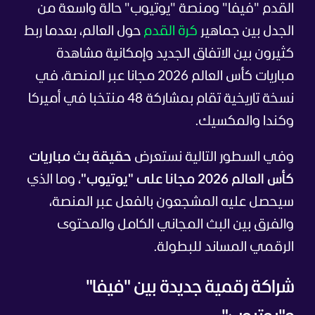
القدم "فيفا" ومنصة "يوتيوب" حالة واسعة من
الجدل بين جماهير
كرة القدم
حول العالم، بعدما ربط
كثيرون بين الاتفاق الجديد وإمكانية مشاهدة
مباريات كأس العالم 2026 مجانا عبر المنصة، في
نسخة تاريخية تقام بمشاركة 48 منتخبا في أميركا
وكندا والمكسيك.
وفي السطور التالية نستعرض
حقيقة بث مباريات
كأس العالم 2026 مجانا على "يوتيوب"
، وما الذي
سيحصل عليه المشجعون بالفعل عبر المنصة،
والفرق بين البث المجاني الكامل والمحتوى
الرقمي المساند للبطولة.
شراكة رقمية جديدة بين "فيفا"