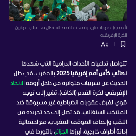
(أ ف ب) عقوبات تاريخية محتملة ضد السنغال قد تقلب موازين
الكرة الإفريقية
تتواصل تداعيات الأحداث الدرامية التي شهدها
نهائي كأس أمم إفريقيا 2025
بالمغرب، في ظل
الحديث عن تسريبات متواترة من داخل أروقة
الاتحاد
الإفريقي لكرة القدم (الكاف)، تشير إلى توجه
قوي لفرض عقوبات انضباطية غير مسبوقة ضد
المنتخب السنغالي، قد تصل إلى حد تجريده من
اللقب وإنصاف الموقف المغربي، مع احتمالية
إدانة أطراف خارجية، أبرزها
الجزائر
، بالتورط في