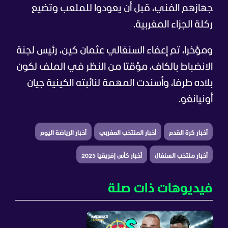
جهازهم الفني، قبل أن يعودوا للملعب وتضيع
ركلة الجزاء المغربية.
ومؤخرا، تم إعفاء السنغالي عثمان كين، رئيس لجنة
الانضباط بالكاف، مؤقتا من النظر في الملف لكون
بلاده طرفا، وأسندت المهمة لنائبته الكينية جيان
أونيانغو.
أخبار كرة القدم
أخبار المنتخب المغربي
أخبار الرياضة اليوم
أخبار منتخب السنغال
أخبار كأس إفريقيا 2025
فيديوهات ذات صلة