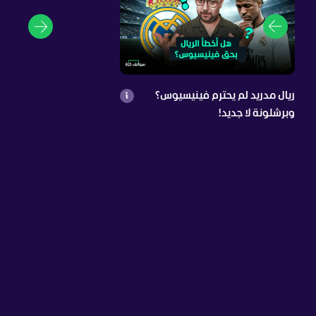
ريال مدريد لم يحترم فينيسيوس؟
وبرشلونة لا جديد!