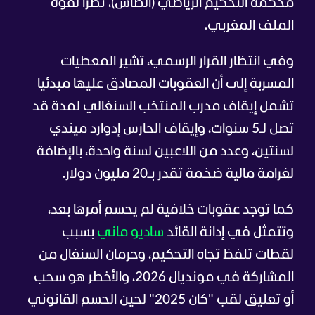
محكمة التحكيم الرياضي (الطاس)، نظرا لقوة
الملف المغربي.
وفي انتظار القرار الرسمي، تشير المعطيات
المسربة إلى أن العقوبات المصادق عليها مبدئيا
تشمل إيقاف مدرب المنتخب السنغالي لمدة قد
تصل لـ5 سنوات، وإيقاف الحارس إدوارد ميندي
لسنتين، وعدد من اللاعبين لسنة واحدة، بالإضافة
لغرامة مالية ضخمة تقدر بـ20 مليون دولار.
كما توجد عقوبات خلافية لم يحسم أمرها بعد،
وتتمثل في إدانة القائد
ساديو ماني
بسبب
لقطات تلفظ تجاه التحكيم، وحرمان السنغال من
المشاركة في مونديال 2026، والأخطر هو سحب
أو تعليق لقب "كان 2025" لحين الحسم القانوني