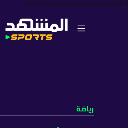
أخبار
برامج
المشهد سبورتس
المشهد بزنس
بودكاست
ترندات
رياضة