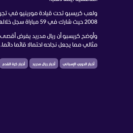
ولعب كريسبو تحت قيادة مورينيو في تجر
2008 حيث شارك في 59 مباراة سجل خلالها 15 هدفا وصنع 6 أهداف وتوج بعدة ألقاب.
وأوضح كريسبو أن ريال مدريد يفرض أقصى 
مثالي مما يجعل نجاحه احتمالا قائما دائما.
أخبار الدوري الإسباني
أخبار ريال مدريد
أخبار كرة القدم