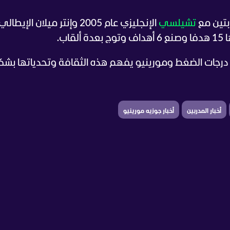
بتين مع
تشيلسي
الإنجليزي عام 2005 وإنتر ميلان الإيط
درجات الضغط ومورينيو يفهم هذه الثقافة وتحدياتها بشك
أخبار المدربين
أخبار جوزيه مورينيو