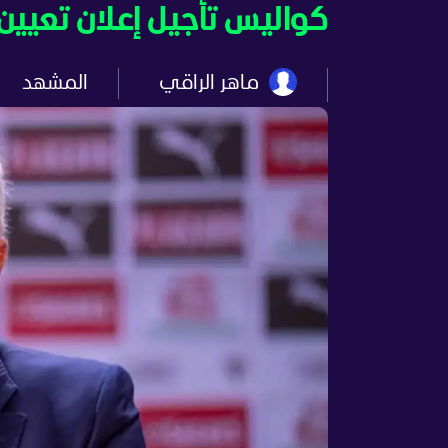
كواليس تأجيل إعلان تعيين 
ماهر الراقي
المشهد