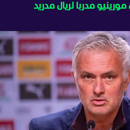
مورينيو مدربا لريال مدريد