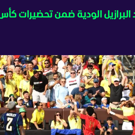
 البرازيل الودية ضمن تحضيرات كأس