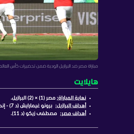
مباراة مصر ضد البرازيل الودية ضمن تحضيرات كأس العالم 026
هايلايت
نهاية المباراة:
مصر (1) × (2) البرازيل.
أهداف البرازيل:
برونو غيمارايش (د 7) - إندريك (د 52).
أهداف مصر:
مصطفى زيكو (د 11).