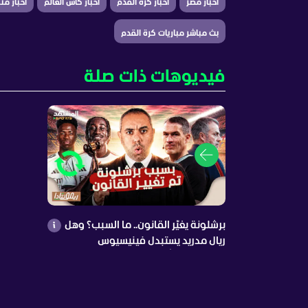
أخبار مصر
أخبار كرة القدم
أخبار كأس العالم
أخبار م
بث مباشر مباريات كرة القدم
فيديوهات ذات صلة
برشلونة يغيّر القانون.. ما السبب؟ وهل
ريال مدريد يستبدل فينيسيوس
بدايموندي؟ أرسنال يشعل الميركاتو