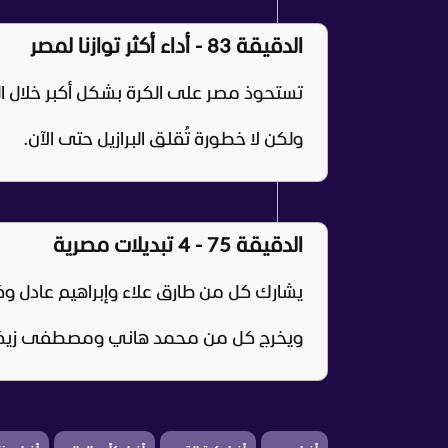
الدقيقة 83 - أداء أكثر توازنا لمصر
تستحوذ مصر على الكرة بشكل أكبر خلال ال
ولكن لا خطورة تُقلق البرازيل حتى الآن.
الدقيقة 75 - 4 تبديلات مصرية
يشارك كل من طارق علاء وإبراهيم عادل وك
ويخرج كل من محمد هاني ومصطفى زيكو 