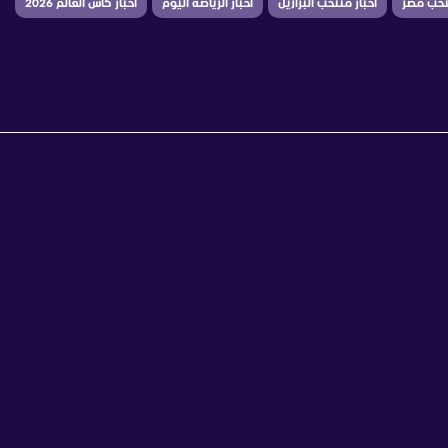
نتخب مصر
أخبار منتخب البرازيل
أخبار الرياضة اليوم
أخبار كأس العالم 2026