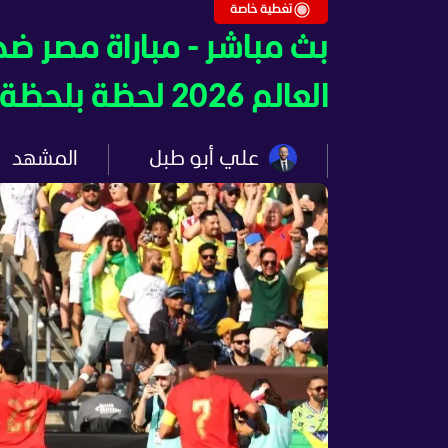
تغطية خاصة
بث مباشر - مباراة مصر ضد
العالم 2026 لحظة بلحظة
علي أبو طبل
المشهد