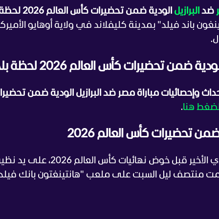
ضد
البرازيل
الودية ضمن تحضيرات كأس العالم 2026 لح
غون باند فيلد" بمدينة كليفلاند في ولاية أوهايو الأميركي
ل.
ضمن تحضيرات كأس العالم 2026 لحظة بلحظة
اث وإحصائيات مباراة مصر ضد البرازيل الودية ضمن تحضيرا
لضغط هنا
.
ضمن تحضيرات كأس العالم 2026
تلقى منتخب مصر خسارة في ظهوره الودي الأخير قبل خوض نهائيات كأس العالم 2026، عل
لمباراة التي أُقيمت منتصف ليل السبت على ملعب "هانتينغتون بانك فيلد