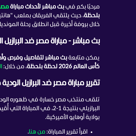
مرحبًا بكم في
بث مباشر لأحداث مباراة
مصر
بلحظة
، حيث يلتقي الفريقان بملعب "هانتين
خلال بروفة أخيرة قبل انطلاق رحلة المونديا
بث مباشر - مباراة مصر ضد البرازيل الودية 
يمكن متابعة
بث مباشر لتفاصيل وفرص وأحد
كأس العالم 2026 لحظة بلحظة
، من خلال:
ا
تقرير مباراة مصر ضد البرازيل الودية 
البرازيلي بنتيجة 1-2، في ا
بولاية أوهايو الأميركية.
اقرأ تقرير المباراة:
من هنا
.