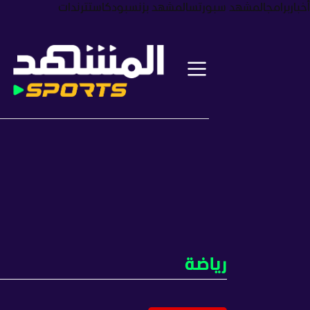
أخبار
برامج
المشهد سبورتس
المشهد بزنس
بودكاست
ترندات
رياضة