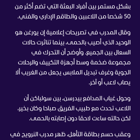
بشكل مستمر بين أفراد البعثة التي تضم أكثر من
50 شخصا من اللاعبين والطاقم الإداري والفني.
وقال المدرب في تصريحات إعلامية إن يورغن هو
الوحيد الذي أصيب بالحمى، بينما تناثرت حالات
السعال بين الجميع. وأوضح أن التحرك في
مجموعة ضخمة وسط أجهزة التكييف والرحلات
الجوية وغرف تبديل الملابس يجعل من الغريب ألا
يصاب لاعب أو آخر.
وحول غياب المدافع بيدرسن، بين سولباكن أن
اللاعب تحدث مع طبيب الفريق صباحا وكان بخير،
لكن حالته ساءت لاحقا دون إصابته بالحمى.
وعقب حسم بطاقة التأهل، ظهر مدرب النرويج في