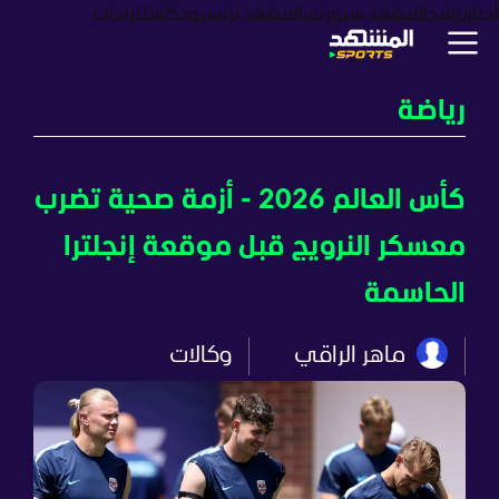
أخبار
برامج
المشهد سبورتس
المشهد بزنس
بودكاست
ترندات
رياضة
كأس العالم 2026 - أزمة صحية تضرب
معسكر النرويج قبل موقعة إنجلترا
الحاسمة
ماهر الراقي
وكالات