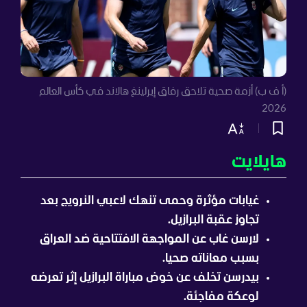
(أ ف ب) أزمة صحية تلاحق رفاق إيرلينغ هالاند في كأس العالم
2026
هايلايت
غيابات مؤثرة وحمى تنهك لاعبي النرويج بعد
تجاوز عقبة البرازيل.
لارسن غاب عن المواجهة الافتتاحية ضد العراق
بسبب معاناته صحيا.
بيدرسن تخلف عن خوض مباراة البرازيل إثر تعرضه
لوعكة مفاجئة.