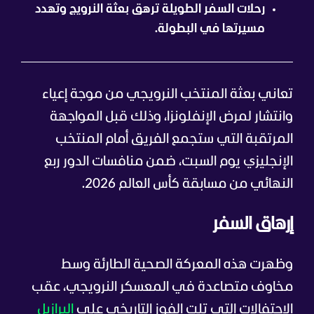
رحلات السفر الطويلة ترهق بعثة النرويج وتهدد
مسيرتها في البطولة.
تعاني بعثة المنتخب النرويجي من موجة إعياء
وانتشار لمرض الإنفلونزا، وذلك قبل المواجهة
المرتقبة التي ستجمع الفريق أمام المنتخب
الإنجليزي يوم السبت، ضمن منافسات الدور ربع
النهائي من مسابقة كأس العالم 2026.
إرهاق السفر
وظهرت هذه المعركة الصحية الطارئة وسط
مخاوف متصاعدة في المعسكر النرويجي، عقب
الاحتفالات التي تلت الفوز التاريخي على
البرازيل