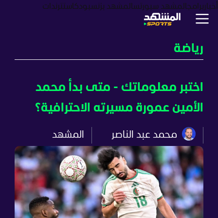
أخبار
برامج
المشهد سبورتس
المشهد بزنس
بودكاست
ترندات
رياضة
اختبر معلوماتك - متى بدأ محمد
الأمين عمورة مسيرته الاحترافية؟
محمد عبد الناصر
المشهد