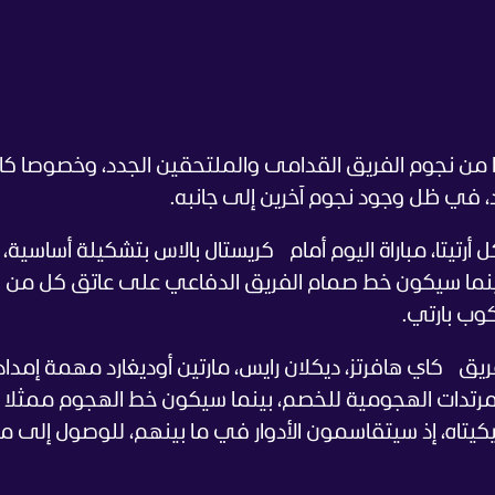
 من نجوم الفريق القدامى والملتحقين الجدد، وخصوصا ك
د، في ظل وجود نجوم آخرين إلى جانبه.
أرتيتا، مباراة اليوم أمام كريستال بالاس بتشكيلة أساسية،
نما سيكون خط صمام الفريق الدفاعي على عاتق كل من
اكوب بارتي.
 كاي هافرتز، ديكلان رايس، مارتين أوديغارد مهمة إمداد
لمرتدات الهجومية للخصم، بينما سيكون خط الهجوم ممثلا 
نيكيتاه، إذ سيتقاسمون الأدوار في ما بينهم، للوصول إلى 