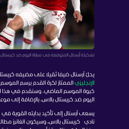
تشكيلة أرسنال المتوقعة في مباراة اليوم ضد كريستال بال
يحلّ آرسنال ضيفا ثقيلا على مضيفه كريستال ب
الإنجليزي
الممتاز لكرة القدم برسم الموسم
كبوة الموسم الماضي. وسنقدم في هذا ال
اليوم ضد كريستال بالاس، بالإضافة إلى موعد 
يسعى آرسنال إلى تأكيد بدايته القوية في ا
نادي كريستال بالاس، وسيكون الغانرز مطالبي