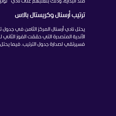
منذ البداية، وذلك بتغلّبهم على نادي ن
ترتيب أرسنال وكريستال بالاس
الأندية المتصدرة التي حققت الفوز الثاني ل
فسيرتقي لصدارة جدول الترتيب. فيما يحتل كريست