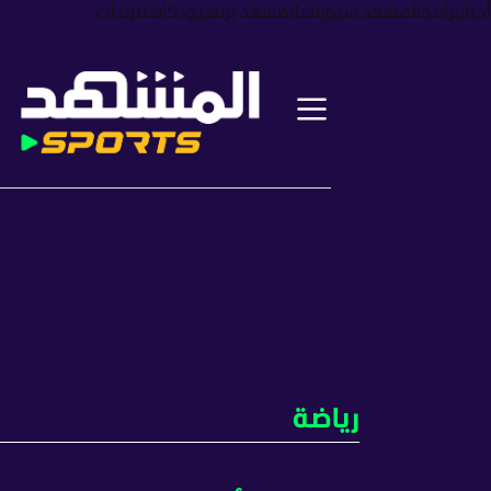
أخبار
برامج
المشهد سبورتس
المشهد بزنس
بودكاست
ترندات
رياضة