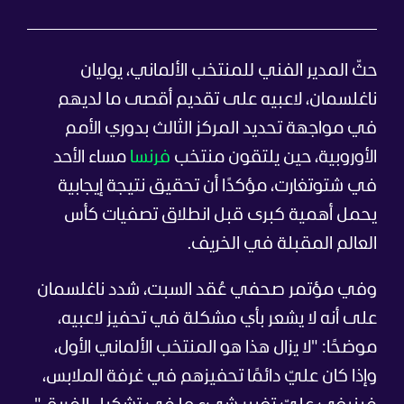
حثّ المدير الفني للمنتخب الألماني، يوليان
ناغلسمان، لاعبيه على تقديم أقصى ما لديهم
في مواجهة تحديد المركز الثالث بدوري الأمم
الأوروبية، حين يلتقون منتخب
فرنسا
مساء الأحد
في شتوتغارت، مؤكدًا أن تحقيق نتيجة إيجابية
يحمل أهمية كبرى قبل انطلاق تصفيات كأس
العالم المقبلة في الخريف.
وفي مؤتمر صحفي عُقد السبت، شدد ناغلسمان
على أنه لا يشعر بأي مشكلة في تحفيز لاعبيه،
موضحًا: "لا يزال هذا هو المنتخب الألماني الأول،
وإذا كان عليّ دائمًا تحفيزهم في غرفة الملابس،