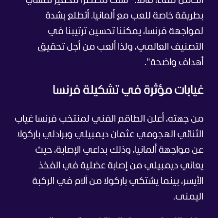
الكامل للقاء، قائلا: "لست مضطرًا لتحفيز نفسي
بطريقة خاصة للعب مع ألمانيا. أتطلع بشدة
لمواجهة فرنسا، يمكننا تحسين ترتيبنا في
التصنيف العالمي، ولذا ألعب من أجل تحقيق
أهداف واضحة".
غيابات مؤثرة في تشكيلة فرنسا
من جهته، أعلن الطاقم الفني لمنتخب فرنسا غياب
الثنائي الهجومي عثمان ديمبيلي وبرادلي باركولا
عن مواجهة ألمانيا، وذلك بداعي الإصابة، حيث
يعاني ديمبيلي من إصابة عضلية في الفخذ
الأيسر، بينما يشتكي باركولا من آلام في الركبة
اليمنى.