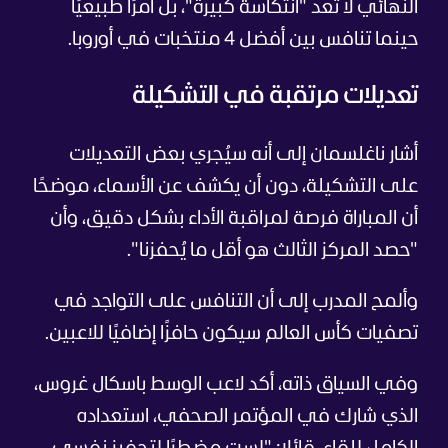
النهائي لا تُعد "انتكاسة كبيرة"، بل أمرًا طبيعيًا
حينما تنافس بين أفضل 4 منتخبات في أوروبا.
تعديلات مرتقبة في التشكيلة
أشار ناغلسمان إلى أنه سيُجري بعض التعديلات
على التشكيلة، دون أن يكشف عن الأسماء، موضحًا
أن المباراة فرصة لمراقبة الأداء بشكل دقيق، وأن
"حصد المركز الثالث هو أقل ما يُحفزنا".
وألمح المدرب إلى أن التنافس على التواجد في
تصفيات كأس العالم سيكون حافزًا إضافيًا للاعبين.
وفي السياق ذاته، أكد لاعب الوسط باسكال غروس،
الذي شارك في المؤتمر الصحفي، استعداده