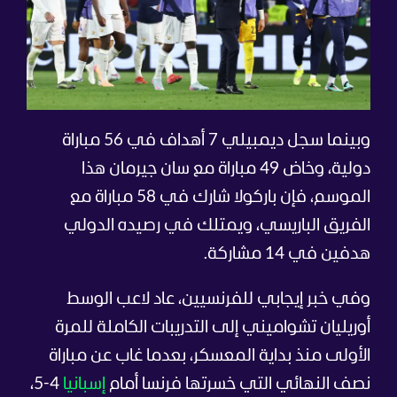
وبينما سجل ديمبيلي 7 أهداف في 56 مباراة
دولية، وخاض 49 مباراة مع سان جيرمان هذا
الموسم، فإن باركولا شارك في 58 مباراة مع
الفريق الباريسي، ويمتلك في رصيده الدولي
هدفين في 14 مشاركة.
وفي خبر إيجابي للفرنسيين، عاد لاعب الوسط
أوريليان تشواميني إلى التدريبات الكاملة للمرة
الأولى منذ بداية المعسكر، بعدما غاب عن مباراة
نصف النهائي التي خسرتها فرنسا أمام
إسبانيا
4-5،