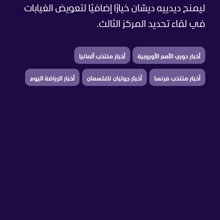
ليمنح ديدييه ديشان خيارًا إضافيًا لتعويض الغيابات
في لقاء تحديد المركز الثالث.
أخبار دوري الأمم الأوروبية
أخبار منتخب ألمانيا
أخبار منتخب فرنسا
أخبار جوليان ناغلسمان
أخبار الرياضة اليوم