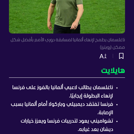
ناغلسمان يطمح لإنهاء ألمانيا لمسابقة دوري الأمم بأفضل شكل
ممكن (رويترز)
هايلايت
ناغلسمان يطالب لاعبي ألمانيا بالفوز على فرنسا
لإنهاء البطولة إيجابيًا.
فرنسا تفتقد ديمبيلي وباركولا أمام ألمانيا بسبب
الإصابة.
تشواميني يعود لتدريبات فرنسا ويعزز خيارات
ديشان بعد غيابه.