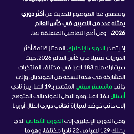
ونخصص هذا الموضوع للحديث عن
أكثر دوري
يمثله عدد من اللاعبين في كأس العالم
2026،
وعن أهم التفاصيل المتعلقة بها.
إذ يتصدر
الدوري الإنجليزي
الممتاز قائمة أكثر
الدوريات تمثيلا في كأس العالم 2026، حيث
سيشارك منه 183 لاعبا في مختلف المنتخبات
المشاركة في هذه النسخة من المونديال، وإلى
جانب
مانشستر سيتي
المتصدر بـ19 لاعبا، يبرز نادي
أرسنال
بـ16 لاعبا، وهو البطل المونديالي المتوهج
إلى جانب خوضه لمباراة نهائي دوري أبطال أوروبا.
ومن الدوري الإنجليزي إلى
الدوري الألماني
الذي
يملك 129 لاعبا من 22 ناديا مختلفا، وهو ما