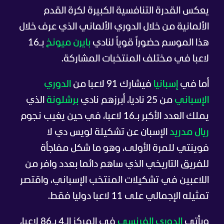
يعكس القدرة التنافسية الكبيرة لكرة القدم
الألمانية من خلال الدوري الألماني الذي عرف خلال
هذا الموسم حضوراً قوياً لنادي
بايرن ميونخ
بـ16
لاعبا في مختلف المنتخبات المشاركة.
أما في
إسبانيا
فيشارك 91 لاعبا من
الدوري
الإسباني
من 25 ناديا، أبرزهم نادي
برشلونة
الذي
يملك العدد الأكبر بـ16 لاعبا، في حين يغيب نجوم
ريال مدريد
الإسبان عن تشكيلة لويس دي لا
فوينتي للمرة الأولى، وهو ما شكل مفاجأة
للفريق التاريخي الذي ساهم دائما بعدد وافر من
اللاعبين في تشكيلات المنتخب الإسباني، واقتصر
تمثيله الإجمالي على 11 لاعبا دوليا فقط.
ويأتي
الدوري الفرنسي
في المركز الـ4 بـ86 لاعبا،