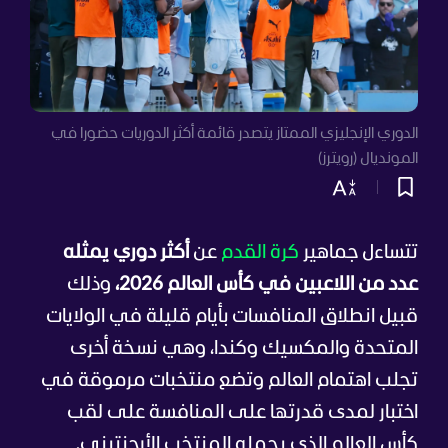
الدوري الإنجليزي الممتاز يتصدر قائمة أكثر الدوريات حضورا في
المونديال (رويترز)
تتساءل جماهير
كرة القدم
عن
أكثر دوري يمثله
عدد من اللاعبين في كأس العالم 2026،
وذلك
قبيل انطلاق المنافسات بأيام قليلة في الولايات
المتحدة والمكسيك وكندا، وهي نسخة أخرى
تجلب اهتمام العالم وتضع منتخبات مرموقة في
اختبار لمدى قدرتها على المنافسة على لقب
كأس العالم الذي يحمله المنتخب الأرجنتيني.