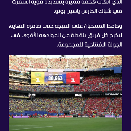
الذي أنهى هجمة مميزة بتسديدة قوية استقرت
في شباك الحارس ياسين بونو.
وحافظ المنتخبان على النتيجة حتى صافرة النهاية،
ليخرج كل فريق بنقطة من المواجهة الأقوى في
الجولة الافتتاحية للمجموعة.