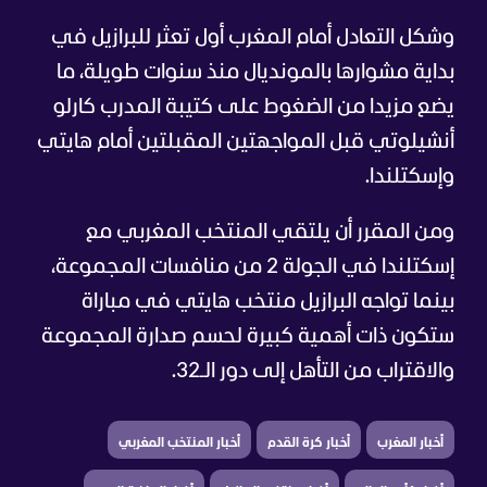
وشكل التعادل أمام المغرب أول تعثر للبرازيل في
بداية مشوارها بالمونديال منذ سنوات طويلة، ما
يضع مزيدا من الضغوط على كتيبة المدرب كارلو
أنشيلوتي قبل المواجهتين المقبلتين أمام هايتي
وإسكتلندا.
ومن المقرر أن يلتقي المنتخب المغربي مع
إسكتلندا في الجولة 2 من منافسات المجموعة،
بينما تواجه البرازيل منتخب هايتي في مباراة
ستكون ذات أهمية كبيرة لحسم صدارة المجموعة
والاقتراب من التأهل إلى دور الـ32.
أخبار المغرب
أخبار كرة القدم
أخبار المنتخب المغربي