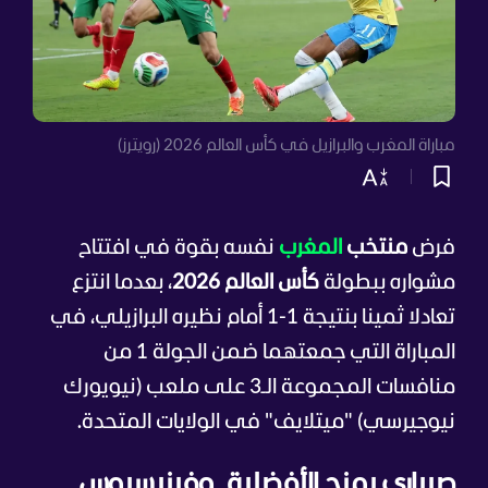
مباراة المغرب والبرازيل في كأس العالم 2026 (رويترز)
فرض
منتخب
المغرب
نفسه بقوة في افتتاح
مشواره ببطولة
كأس العالم 2026
، بعدما انتزع
تعادلا ثمينا بنتيجة 1-1 أمام نظيره البرازيلي، في
المباراة التي جمعتهما ضمن الجولة 1 من
منافسات المجموعة الـ3 على ملعب (نيويورك
نيوجيرسي) "ميتلايف" في الولايات المتحدة.
صيباري يمنح الأفضلية.. وفينيسيوس