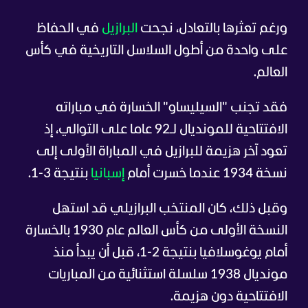
ورغم تعثرها بالتعادل، نجحت
البرازيل
في الحفاظ
على واحدة من أطول السلاسل التاريخية في كأس
العالم.
فقد تجنب "السيليساو" الخسارة في مباراته
الافتتاحية للمونديال لـ92 عاما على التوالي، إذ
تعود آخر هزيمة للبرازيل في المباراة الأولى إلى
نسخة 1934 عندما خسرت أمام
إسبانيا
بنتيجة 3-1.
وقبل ذلك، كان المنتخب البرازيلي قد استهل
النسخة الأولى من كأس العالم عام 1930 بالخسارة
أمام يوغوسلافيا بنتيجة 2-1، قبل أن يبدأ منذ
مونديال 1938 سلسلة استثنائية من المباريات
الافتتاحية دون هزيمة.