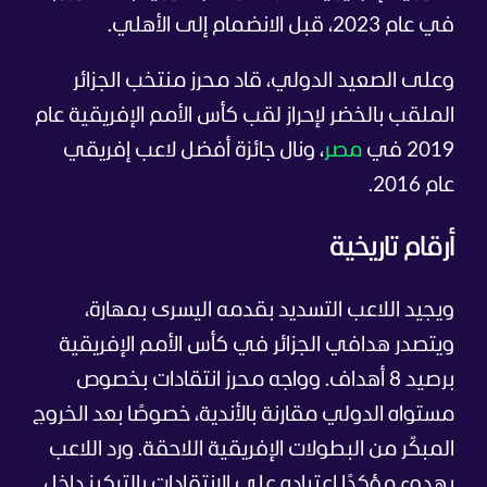
في عام 2023، قبل الانضمام إلى الأهلي.
وعلى الصعيد الدولي، قاد محرز منتخب الجزائر
الملقب بالخضر لإحراز لقب كأس الأمم الإفريقية عام
2019 في
مصر
، ونال جائزة أفضل لاعب إفريقي
عام 2016.
أرقام تاريخية
ويجيد اللاعب التسديد بقدمه اليسرى بمهارة،
ويتصدر هدافي الجزائر في كأس الأمم الإفريقية
برصيد 8 أهداف. وواجه محرز انتقادات بخصوص
مستواه الدولي مقارنة بالأندية، خصوصًا بعد الخروج
المبكّر من البطولات الإفريقية اللاحقة. ورد اللاعب
بهدوء مؤكدًا اعتياده على الانتقادات بالتركيز داخل