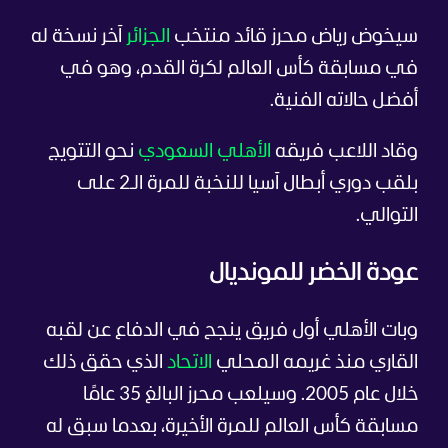
سيخوض رياض محرز قائد منتخب
الجزائر
آخر نسخة له
في مسابقة كأس العالم لكرة القدم، وهو في
أفضل حالاته الفنية.
وقاد اللاعب فريقه
الأهلي السعودي
نحو التتويج
بلقب دوري أبطال آسيا للنخبة للمرة الـ2 على
التوالي.
عودة الخضر للمونديال
وبات الأهلي أول فريق ينجح في الدفاع عن لقبه
القاري منذ غريمه المحلي
الاتحاد
الذي حقق ذلك
خلال عام 2005. وسيلعب محرز البالغ 35 عامًا
مسابقة كأس العالم للمرة الأخيرة، بعدما سبق له