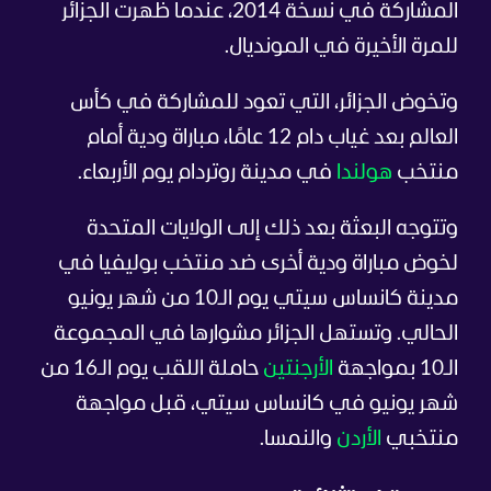
المشاركة في نسخة 2014، عندما ظهرت الجزائر
للمرة الأخيرة في المونديال.
وتخوض الجزائر، التي تعود للمشاركة في كأس
العالم بعد غياب دام 12 عامًا، مباراة ودية أمام
منتخب
هولندا
في مدينة روتردام يوم الأربعاء.
وتتوجه البعثة بعد ذلك إلى الولايات المتحدة
لخوض مباراة ودية أخرى ضد منتخب بوليفيا في
مدينة كانساس سيتي يوم الـ10 من شهر يونيو
الحالي. وتستهل الجزائر مشوارها في المجموعة
الـ10 بمواجهة
الأرجنتين
حاملة اللقب يوم الـ16 من
شهر يونيو في كانساس سيتي، قبل مواجهة
منتخبي
الأردن
والنمسا.