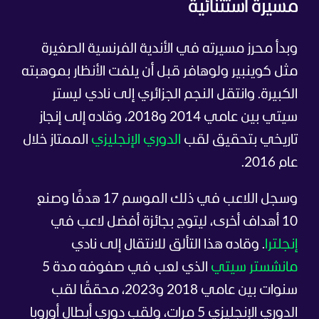
مسيرة استثنائية
وبدأ محرز مسيرته في الأندية الفرنسية الصغيرة
مثل كوينبير ولوهافر قبل أن يلفت الأنظار بموهبته
الكبيرة. وانتقل النجم الجزائري إلى نادي ليستر
سيتي بين عامي 2014 و2018، وقاده إلى إنجاز
تاريخي بتحقيق لقب
الدوري الإنجليزي
الممتاز خلال
عام 2016.
وسجل اللاعب في ذلك الموسم 17 هدفًا وصنع
10 أهداف أخرى، ليتوج بجائزة أفضل لاعب في
إنجلترا
. وقاده هذا التألق للانتقال إلى نادي
مانشستر سيتي
الذي لعب في صفوفه مدة 5
سنوات بين عامي 2018 و2023، محققًا لقب
الدوري الإنجليزي 5 مرات، ولقب دوري أبطال أوروبا