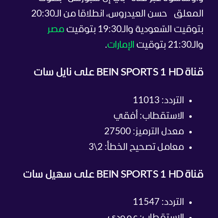
المعلق
حسن العيدروس
، انطلاقا من الـ20:30
بتوقيت السّعودية والـ19:30 بتوقيت
مصر
والـ21:30 بتوقيت
الإمارات
.
قناة BEIN SPORTS 1 HD على نايل سات
التردد: 11013
الاستقطاب: أفقي
معدل الترميز: 27500
معامل تصحيح الخطأ: 2\3
قناة BEIN SPORTS 1 HD على سهيل سات
التردد: 11547