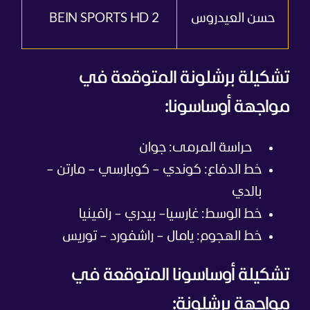
حسن العيدروس
BEIN SPORTS HD 2
تشكيلة برشلونة المتوقعة في
مواجهة أوساسونا:
حراسة المرمى: جوان
خط الدفاع: كوندي – كوبارسي – مارتن –
بالدي
خط الوسط: غارسيا– بيدري – رافينيا
خط الهجوم: يامال – راشفورد – توريس
تشكيلة أوساسونا المتوقعة في
مواجهة برشلونة: