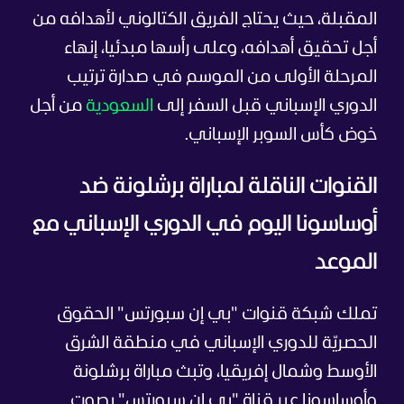
المقبلة، حيث يحتاج الفريق الكتالوني لأهدافه من
أجل تحقيق أهدافه، وعلى رأسها مبدئيا، إنهاء
المرحلة الأولى من الموسم في صدارة ترتيب
الدوري الإسباني قبل السفر إلى
السعودية
من أجل
خوض كأس السوبر الإسباني.
القنوات الناقلة لمباراة برشلونة ضد
أوساسونا اليوم في الدوري الإسباني مع
الموعد
تملك شبكة قنوات "بي إن سبورتس" الحقوق
الحصريّة للدوري الإسباني في منطقة الشرق
الأوسط وشمال إفريقيا، وتبث مباراة برشلونة
وأوساسونا عبر قناة "بي إن سبورتس" بصوت