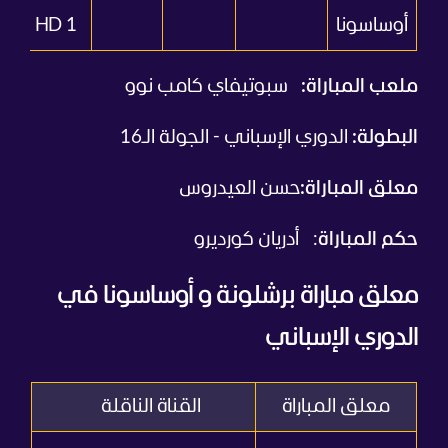
أوساسونا
HD 1
ملعب المباراة:
سبوتيفاي كامب نوو
البطولة:
الدوري الإسباني - الجولة الـ16
معلق المباراة:
حسن العيدروس
حكم المباراة
:
أدريان كورديرو
معلق مباراة برشلونة و أوساسونا في
الدوري الإسباني
معلق المباراة
القناة الناقلة