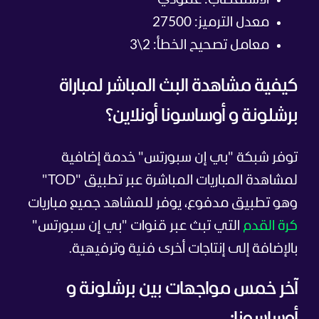
الاستقطاب: عمودي
معدل الترميز: 27500
معامل تصحيح الخطأ: 2\3
كيفية مشاهدة البث المباشر لمباراة
برشلونة و أوساسونا أونلاين؟
توفر شبكة "بي إن سبورتس" خدمة إضافية
لمشاهدة المباريات المباشرة عبر تطبيق "TOD"
وهو تطبيق مدفوع، يوفر للمشاهد جميع مباريات
كرة القدم
التي تبث عبر قنوات "بي إن سبورتس"
بالإضافة إلى إنتاجات أخرى فنية وترفيهية.
آخر خمس مواجهات بين برشلونة و