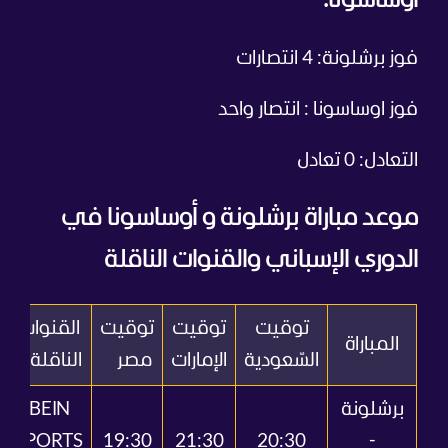
أوساسونا:
فوز برشلونة: 4 انتصارات
فوز اوساسونا : انتصار واحد
التعادل: 0 تعادل
موعد مباراة برشلونة و أوساسونا في
الدوري الإسباني والقنوات الناقلة
توقيت
توقيت
توقيت
القنوات
المباراة
السّعودية
الإمارات
مصر
الناقلة
برشلونة
BEIN
SPORTS
19:30
21:30
20:30
-