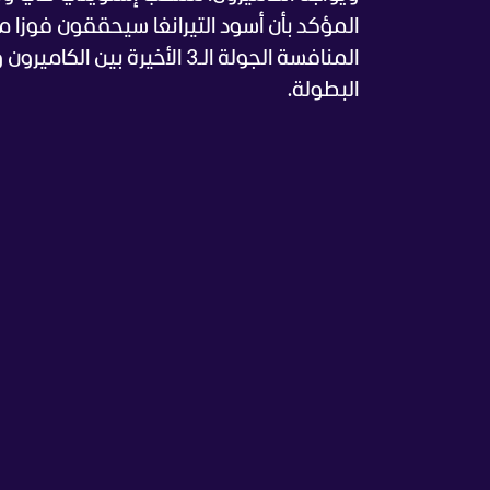
المنافسة الجولة الـ3 الأخير
البطولة.