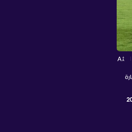
7 من تصفيات قارة
لعالم 2026