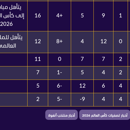
يتأهل مبا
1
9
5
+4
16
إلى كأس ال
2026
يتأهل للم
12
+8
4
12
0
العالم
11
0
7
7
2
7
-1
5
4
2
5
-6
12
6
4
2
-5
9-
4
4
أخبار تصفيات كأس العالم 2026
أخبار منتخب أنغولا