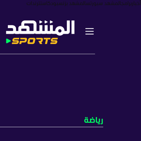
أخبار
برامج
المشهد سبورتس
المشهد بزنس
بودكاست
ترندات
رياضة