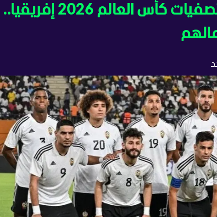
ترتيب مجموعة ليبيا في تصفيات كأس العالم 2026 إفريقيا..
مالهم
د