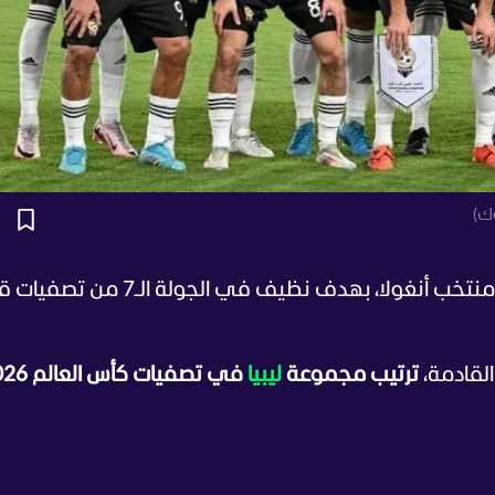
وك)
نجح المنتخب الليبي من الفوز على حساب منتخب أنغولا، بهدف نظيف في الجولة الـ
قادمة،
ترتيب مجموعة
ليبيا
في تصفيات كأس ا