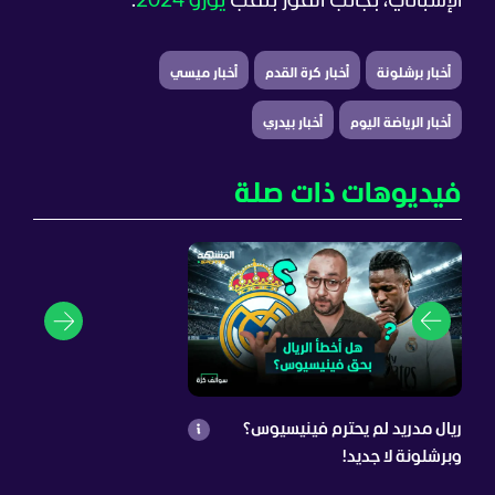
الإسباني، بجانب الفوز بلقب
يورو 2024
.
أخبار برشلونة
أخبار كرة القدم
أخبار ميسي
أخبار الرياضة اليوم
أخبار بيدري
فيديوهات ذات صلة
ريال مدريد لم يحترم فينيسيوس؟
وبرشلونة لا جديد!