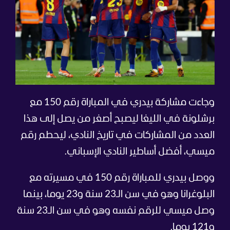
وجاءت مشاركة بيدري في المباراة رقم 150 مع
برشلونة في الليغا ليصبح أصغر من يصل إلى هذا
العدد من المشاركات في تاريخ النادي، ليحطم رقم
ميسي، أفضل أساطير النادي الإسباني.
ووصل بيدري للمباراة رقم 150 في مسيرته مع
البلوغرانا وهو في سن الـ23 سنة و23 يوما، بينما
وصل ميسي للرقم نفسه وهو في سن الـ23 سنة
و121 يوما.