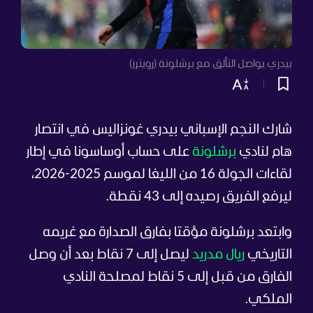
بيدري يواصل التألق مع برشلونة (رويترز)
شارك النجم الإسباني بيدري غونزاليس في انتصار
هام لنادي
برشلونة
على حساب أوساسونا في إطار
لقاءات الجولة 16 من الليغا لموسم 2025-2026،
ليرفع الفريق رصيده إلى 43 نقطة.
وابتعد برشلونة مؤقتا بفارق الصدارة مع غريمه
التاريخي
ريال مدريد
ليصل إلى 7 نقاط بعد أن وصل
الفارق من قبل إلى 5 نقاط لمصلحة النادي
الملكي.