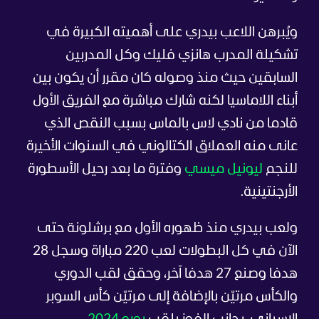
ويُبرهن اللاعب بيدري على أهميته الكبيرة في
تشكيلة المدرب هانزي فليك وكل المدربين
السابقين حيث منذ وصوله كان مقرر أن يكون بين
أبناء اللاماسيا لكنه شارك مباشرة مع الفريق الأول
قادما من نادي لاس بالماس بسبب النقص الذي
عانى منه العملاق الكتالوني في السنوات الأخيرة
للنجم
ليونيل ميسي
وفترة ما بعد رحيل الأسطورة
الأرجنتينية.
ولعب بيدري منذ ظهوره الأول مع برشلونة حتى
الآن في كل البطولات لعب 220 مباراة وسجل 28
هدفا وصنع 27 هدفا آخر
، وحقق لقب الدوري
والكأس مرتيّن بالإضافة إلى مرتيّن كأس السوبر