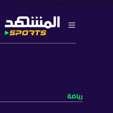
أخبار
برامج
المشهد سبورتس
المشهد بزنس
بودكاست
ترندات
رياضة