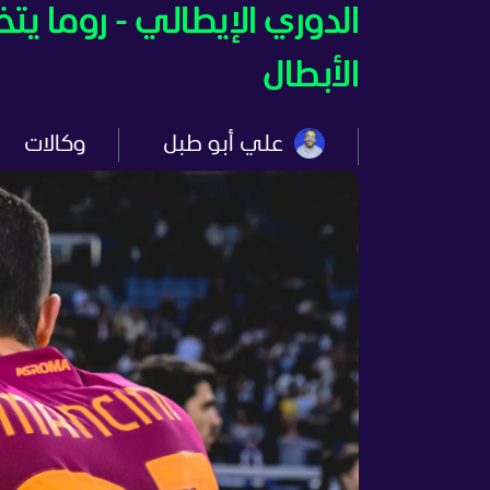
الدوري الإيطالي - روما 
الأبطال
علي أبو طبل
وكالات