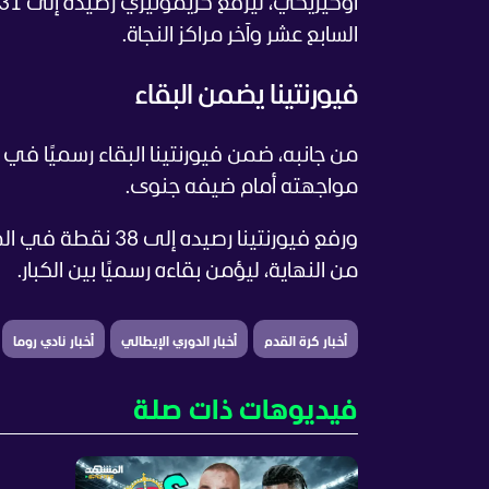
السابع عشر وآخر مراكز النجاة.
فيورنتينا يضمن البقاء
من جانبه، ضمن فيورنتينا البقاء رسميًا في
مواجهته أمام ضيفه جنوى.
من النهاية، ليؤمن بقاءه رسميًا بين الكبار.
أخبار كرة القدم
أخبار الدوري الإيطالي
أخبار نادي روما
فيديوهات ذات صلة