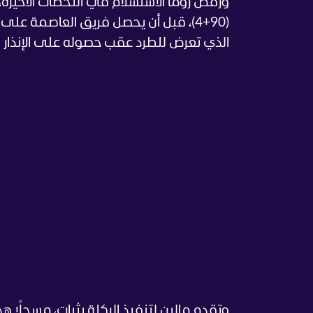
ورفض روما الاستسلام في اللحظات الأخيرة،
(90+4)، قبل أن يحصل فريق العاصمة عل
الذي تعرض للطرد عقب حصوله على الإنذار الـ2 في الدقيقة (90+9