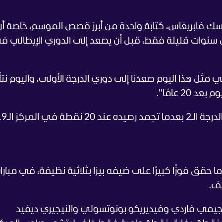
سك فابريغاس، كتابة واحدة من أبرز قصص الموسم، خاصة أن
 كان ينشط في دوري الدرجة الـ3 قبل سنوات قليلة فقط، قبل أن يصعد إلى الدوري الإيطالي
مثل هذا اليوم صعدنا إلى دوري الدرجة الأولى، واليوم نت
2 عامًا".
ي المركز الـ19.
قق فوزًا كبيرًا على ضيفه بيزا بثلاثية نظيفة، في مبارا
ف.
جيمي فاردي وفيديريكو بونوتسولي والنيجيري ديفيد