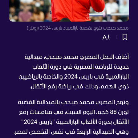
محمد صبحي يتوج بفضية بارالمبياد باريس 2024 (رويترز)
أضاف البطل المصري محمد صبحي، ميدالية
جديدة للرياضة المصرية في دورة الألعاب
البارالمبية في باريس 2024 والخاصة بالرياضيين
ذوي الهمم، وذلك في رياضة رفع الأثقال.
وتوج المصري محمد صبحي بالميدالية الفضية
لوزن 88 كجم، اليوم السبت، في منافسات رفع
الأثقال بدورة الألعاب البارالمبية "باريس 2024"
وهي الميدالية الرابعة في نفس التخصص لمصر.