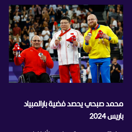
محمد صبحي يحصد فضية بارالمبياد
باريس 2024