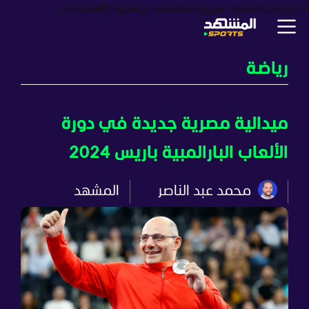
أخبار
برامج
المشهد سبورتس
المشهد بزنس
بودكاست
ترندات
رياضة
ميدالية مصرية جديدة في دورة
الألعاب البارالمبية باريس 2024
محمد عبد الناصر
المشهد