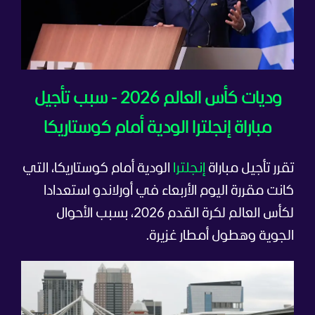
وديات كأس العالم 2026 - سبب تأجيل
مباراة إنجلترا الودية أمام كوستاريكا
تقرر تأجيل مباراة
إنجلترا
الودية أمام كوستاريكا، التي
كانت مقررة اليوم الأربعاء في أورلاندو استعدادا
لكأس العالم لكرة القدم 2026، بسبب الأحوال
الجوية وهطول أمطار غزيرة.