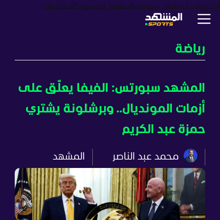
أخبار
برامج
المشهد سبورتس
المشهد بزنس
بودكاست
ترندات
رياضة
المشهد سبورتس: الفيفا يعلّق على
أزمات المونديال.. وبرشلونة يشتري
حمزة عبد الكريم
محمد عبد الناصر
المشهد