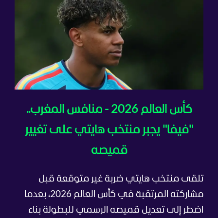
كأس العالم 2026 - منافس المغرب..
"فيفا" يجبر منتخب هايتي على تغيير
قميصه
تلقى منتخب هايتي ضربة غير متوقعة قبل
مشاركته المرتقبة في كأس العالم 2026، بعدما
اضطر إلى تعديل قميصه الرسمي للبطولة بناء