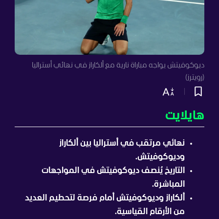
ديوكوفيتش يواجه مباراة نارية مع ألكاراز في نهائي أستراليا
(رويترز)
هايلايت
نهائي مرتقب في أستراليا بين ألكاراز
وديوكوفيتش.
التاريخ يُنصف ديوكوفيتش في المواجهات
المباشرة.
ألكاراز وديوكوفيتش أمام فرصة لتحطيم العديد
من الأرقام القياسية.