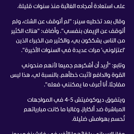
على استعادة أمجاده الغائبة منذ سنوات قليلة.
وقال بعد تخطيه سينر: "لم أتوقف عن الشك، ولم
أتوقف عن الإيمان بنفسي". وأضاف: "هناك الكثير
من الناس يشككون بي، والكثير من الخبراء الذين
'اعتزلوني' مرات عديدة في السنوات الأخيرة".
وتابع: "أريد أن أشكرهم جميعا لأنهم منحوني
القوة والدافع لأثبت خطأهم. بالنسبة لي، هذا ليس
مفاجئا. أنا أعرف ما يمكنني فعله".
ويتفوق ديوكوفيتش 5-4 في المواجهات
المباشرة ضد ألكاراز، وغالبا ما كانت مبارياتهم
تُحسم بهوامش ضئيلة.