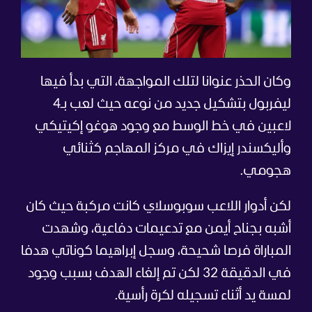
وكان الحذر عنوانا لتلك المواجهة، التي بدأ فيها
ليفربول بتشكيل جديد من نوعه حيث لعب بـ4
لاعبين في خط الوسط مع وجود هوغو إكيتيكي
وأليكسندر إيزاك في مركز المهاجم كثنائي
هجومي.
لكن أدوار اللاعب سوبوسلاي كانت مركبة حيث كان
أشبه بجناح أيمن مع تدعيمات دفاعية، وشهدت
المباراة فرصا شحيحة، وسجل إبراهيما كوناتي هدفا
في الدقيقة 32 لكن تم إلغاء الهدف بسبب وجود
لمسة يد أثناء تسجيله لكرة رأسية.