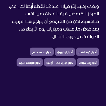
وبقى رصيد إنتر ميلان عند 12 نقطة أيضا لكن في
المركز الـ5 بفضل فارق الأهداف عن باقي
منافسيه، لكن من المتوقع أن يتراجع هذا الترتيب
بعد خوض منافسات ومباريات يوم الأربعاء من
الجولة 6 من دوري الأبطال.
أخبار كرة القدم
أخبار ليفربول
أخبار محمد صلاح
أخبار إنتر ميلان
أخبار دوري أبطال أوروبا
أخبار الرياضة اليوم