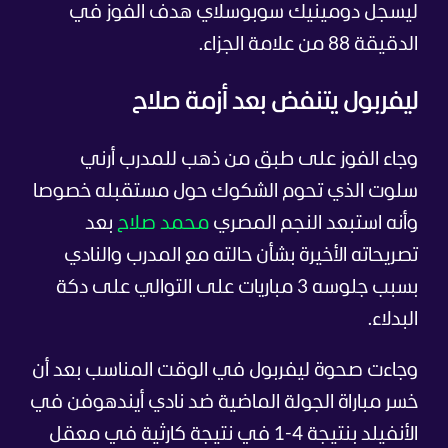
ليسجل دومينيك سوبوسلاي هدف الفوز في
الدقيقة 88 من علامة الجزاء.
ليفربول يتنفض بعد أزمة صلاح
وجاء الفوز على طبق من ذهب للمدرب أرني
سلوت الذي تحوم الشكوك حول مستقبله خصوصا
وأنه استبعد النجم المصري
محمد صلاح
بعد
تصريحاته الأخيرة بشأن حالته مع المدرب والنادي
بسبب جلوسه 3 مباريات على التوالي على دكة
البدلاء.
وجاءت صحوة ليفربول في الوقت المناسب بعد أن
خسر مباراة الجولة الماضية ضد نادي أيندهوفن في
الأنفيلد بنتيجة 4-1 في نتيجة كارثية في معقل