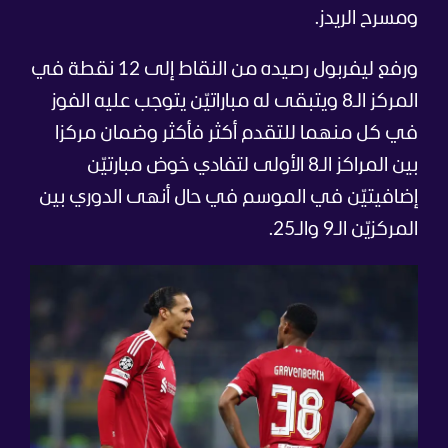
ومسرح الريدز.
ورفع ليفربول رصيده من النقاط إلى 12 نقطة في
المركز الـ8 ويتبقى له مباراتيّن يتوجب عليه الفوز
في كل منهما للتقدم أكثر فأكثر وضمان مركزا
بين المراكز الـ8 الأولى لتفادي خوض مبارتيّن
إضافيتيّن في الموسم في حال أنهى الدوري بين
المركزيّن الـ9 والـ25.