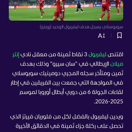
سوبوسلاي يسجل هدف ليفربول الوحيد (رويترز)
اقتنص
ليفربول
3 نقاط ثمينة من معقل نادي
إنتر
ميلان
الإيطالي في "سان سيرو" وذلك بهدف
ثمين ومتأخر سجله المجري دومينيك سوبوسلاي
في المواجهة التي جمعت بين الفريقين في إطار
لقاءات الجولة 6 من دوري أبطال أوروبا لموسم
2025-2026.
ويدين ليفربول بالفضل لكل من فلوريان فيرتز الذي
تحصل على ركلة جزاء ثمينة في الدقائق الأخيرة