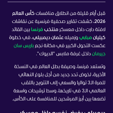
قبل أيام قليلة من انطلاق منافسات
كأس العالم
2026
، كشفت تقارير صحفية فرنسية عن نقاشات
لافتة دارت داخل معسكر
منتخب
فرنسا
بين القائد
كيليان
مبابي
وزميله
عثمان ديمبيلي
، في خطوة
عكست التحول الكبير في مكانة نجم
باريس سان
جيرمان
داخل غرفة ملابس "الديوك".
وتستعد فرنسا، وصيفة بطل العالم في النسخة
الأخيرة، لخوض تحد جديد من أجل بلوغ النهائي
للمرة الـ3 تواليا والسعي إلى التتويج باللقب
العالمي الـ3 في تاريخها، وسط ترشيحات واسعة
تضعها بين أبرز المرشحين للمنافسة على الكأس.