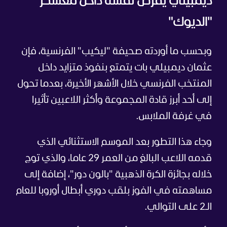
ديمبيلي يفرض نفسه داخل معسكر
"الديوك"
وبحسب ما أوردته صحيفة "ليكيب" الفرنسية، فإن
عثمان ديمبيلي بات يتمتع بنفوذ متزايد داخل
المنتخب الفرنسي خلال الأشهر الأخيرة، بعدما تحول
إلى أحد أبرز قادة المجموعة وأكثر اللاعبين تأثيرا
في غرفة الملابس.
وجاء هذا التطور بعد الموسم الاستثنائي الذي
قدمه اللاعب البالغ من العمر 29 عاما، والذي توج
خلاله بجائزة الكرة الذهبية "بالون دور"، إضافة إلى
مساهمته في الفوز بلقب دوري أبطال أوروبا للعام
الـ2 على التوالي.