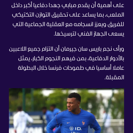
على أهمية أن يقدم مبابي جهدا دفاعيا أكبر داخل
الملعب، بما يساعد على تحقيق التوازن التكتيكي
للفريق ويعزز انسجامه مع العقلية الجماعية التي
يسعى الجهاز الفني لترسيخها.
ورأى نجم باريس سان جيرمان أن التزام جميع اللاعبين
بالأدوار الدفاعية، بمن فيهم النجوم الكبار، يمثل
عاملا أساسيا في طموحات فرنسا خلال البطولة
المقبلة.