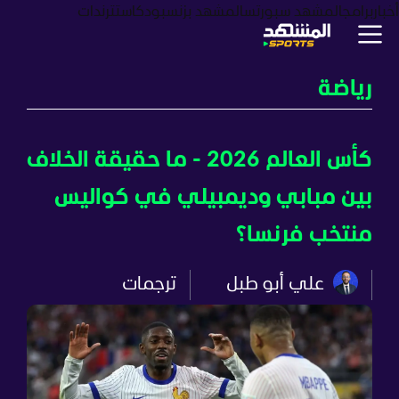
أخبار
برامج
المشهد سبورتس
المشهد بزنس
بودكاست
ترندات
رياضة
كأس العالم 2026 - ما حقيقة الخلاف
بين مبابي وديمبيلي في كواليس
منتخب فرنسا؟
علي أبو طبل
ترجمات