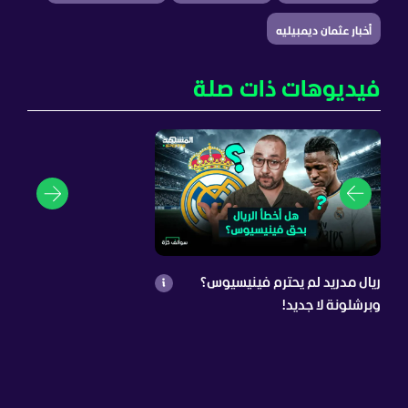
أخبار عثمان ديمبيليه
فيديوهات ذات صلة
ريال مدريد لم يحترم فينيسيوس؟
وبرشلونة لا جديد!