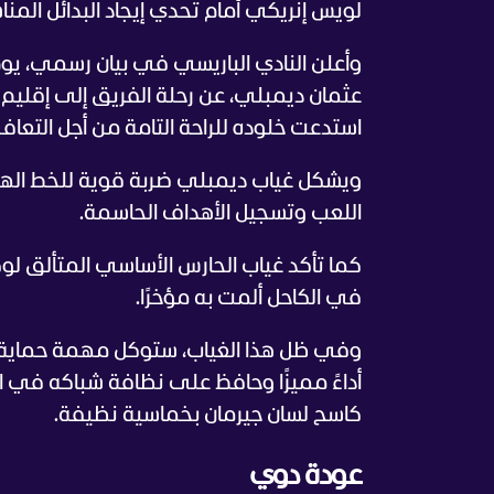
لويس إنريكي أمام تحدي إيجاد البدائل الم
وأعلن النادي الباريسي في بيان رسمي، يوم ال
عثمان ديمبلي، عن رحلة الفريق إلى إقليم
استدعت خلوده للراحة التامة من أجل التعاف
ويشكل غياب ديمبلي ضربة قوية للخط الهج
اللعب وتسجيل الأهداف الحاسمة.
كما تأكد غياب الحارس الأساسي المتألق لو
في الكاحل ألمت به مؤخرًا.
وفي ظل هذا الغياب، ستوكل مهمة حماية 
أداءً مميزًا وحافظ على نظافة شباكه في الم
كاسح لسان جيرمان بخماسية نظيفة.
عودة دوي