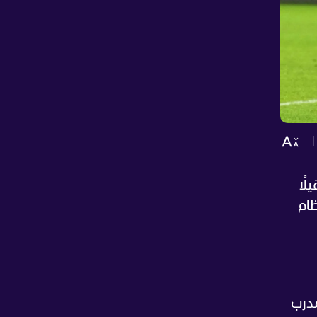
لًا
ي في النظام
مدرب