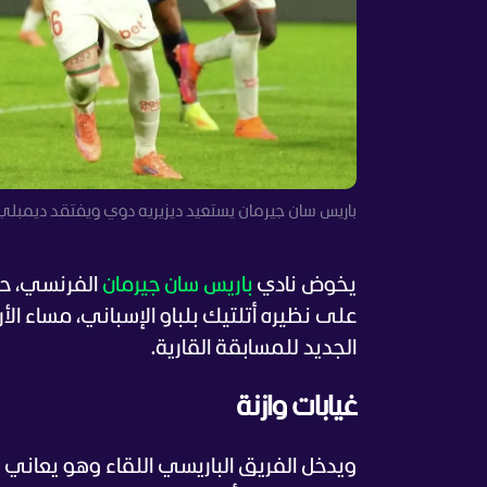
باريس سان جيرمان يستعيد ديزيريه دوي ويفتقد ديمبلي و
يخوض نادي
باريس سان جيرمان
الفرنسي، حامل
الجديد للمسابقة القارية.
غيابات وازنة
ويدخل الفريق الباريسي اللقاء وهو يعاني