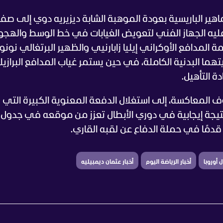
جماهير الباريسية بعودة الموهبة الشابة ديزيريه دوي إلى ص
 عليه الجهاز الفني لتعويض الغيابات في خط الوسط والهجو
 المدافع الأوكراني إيليا زابارنيي والظهير البرتغالي نونو
ما البدنية الكاملة، في حين يستمر غياب المدافع البرازي
ة التأهيل.
 المعاكسة، إلى استغلال الدفعة المعنوية الكبيرة التي
نتيجة إيجابية في دوري الأبطال تعزز من موقعه في جدول
دمًا في حملة الدفاع عن لقبه القاري.
 أوروبا
أخبار الرياضة اليوم
أخبار عثمان ديمبيليه