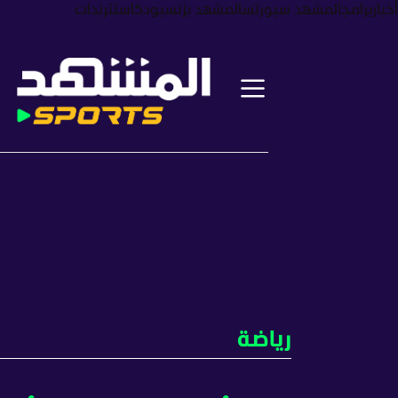
أخبار
برامج
المشهد سبورتس
المشهد بزنس
بودكاست
ترندات
رياضة