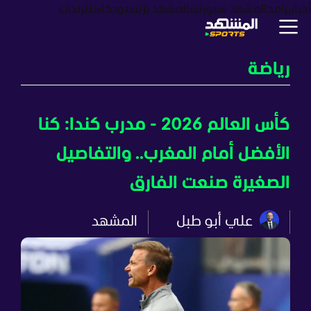
أخبار
برامج
المشهد سبورتس
المشهد بزنس
بودكاست
ترندات
رياضة
كأس العالم 2026 - مدرب كندا: كنا
الأفضل أمام المغرب.. والتفاصيل
الصغيرة صنعت الفارق
علي أبو طبل
المشهد