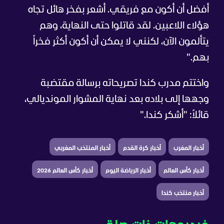
أفضل أن أكون مع فريقي. أشعر بفخر هائل تجاه
هؤلاء اللاعبين. لقد قاتلوا حتى النهاية، وهم
يتألمون الآن، لكنني لا يمكن أن أكون أكثر فخراً
بهم."
واختتم مدرب كندا تصريحاته برسالة مقتضبة
وجهها إلى بلاده بعد نهاية المشوار المونديالي،
قائلاً: "أشكر كندا."
أخبار المغرب
أخبار كرة القدم
أخبار المنتخب المغربي
أخبار كأس العالم
أخبار الرياضة اليوم
أخبار كأس العالم 2026
أخبار منتخب كندا