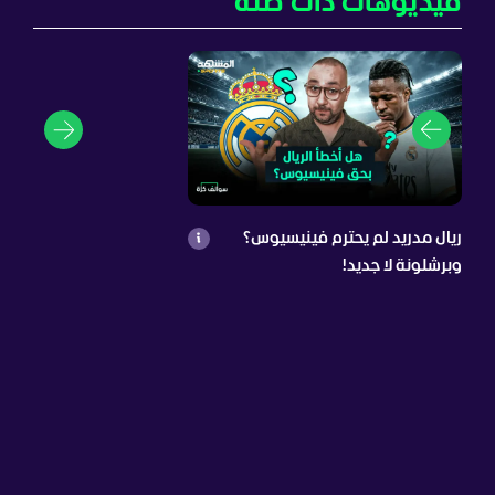
فيديوهات ذات صلة
ريال مدريد لم يحترم فينيسيوس؟
وبرشلونة لا جديد!