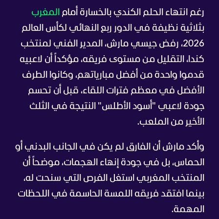
رغم انتهاء الحلم الكندي بالخسارة أمام
المغرب
بثلاثية نظيفة في الدور ربع النهائي لكأس العالم
2026، رفض جيسي مارش، المدير الفني لمنتخب
كندا، التقليل من مستوى فريقه، مؤكداً أن لاعبيه
قدموا واحدة من أفضل مبارياتهم، وكانوا الطرف
الأفضل في معظم فترات اللقاء، قبل أن تحسم
جودة لاعبي "أسود الأطلس" النتيجة في الثلث
الأخير من الملعب.
وأكد مارش أن الفارق لم يكن في الجانب البدني أو
الحماس، بل في جودة إنهاء الهجمات، موضحاً أن
المنتخب المغربي استغل الفرص التي سنحت له،
بينما افتقد فريقه اللمسة الحاسمة في اللحظات
المهمة.