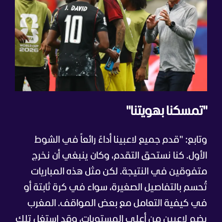
"تمسكنا بهويتنا"
وتابع: "قدم جميع لاعبينا أداءً رائعاً في الشوط
الأول. كنا نستحق التقدم، وكان ينبغي أن نخرج
متفوقين في النتيجة. لكن مثل هذه المباريات
تُحسم بالتفاصيل الصغيرة، سواء في كرة ثابتة أو
في كيفية التعامل مع بعض المواقف. المغرب
يضم لاعبين من أعلى المستويات، وقد استغل تلك