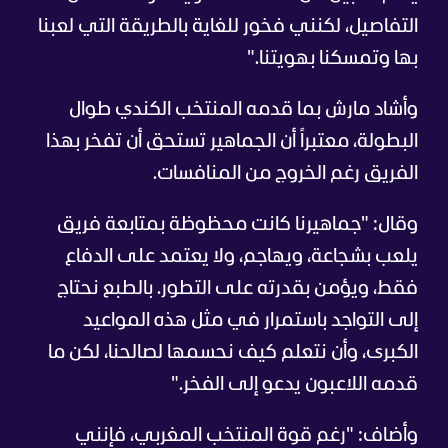
التفاصيل، لكنني فخور للغاية بالطريقة التي لعبنا
بها وتمسكنا بهويتنا."
وأشاد مارش بما قدمه المنتخب الكندي طوال
البطولة، معتبراً أن الجماهير تستحق أن تفخر بهذا
الفريق رغم الخروج من المنافسات.
وقال: "جماهيرنا كانت محظوظة بمتابعة فريق
يلعب بشجاعة، ويهاجم، ولا يعتمد على الدفاع
فقط، ويؤمن بقدرته على التطور. بالطبع نحتاج
إلى التواجد باستمرار في مثل هذه المواعيد
الكبرى، وأن نتعلم كيف نحسمها لصالحنا، لكن ما
قدمه اللاعبون يدعو إلى الفخر."
وأضاف: "رغم قوة المنتخب المغربي، فإنني