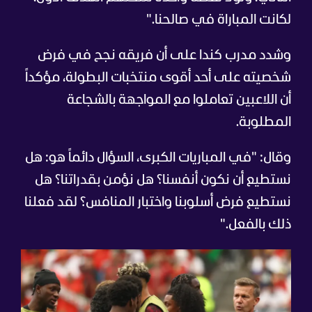
لكانت المباراة في صالحنا."
وشدد مدرب كندا على أن فريقه نجح في فرض
شخصيته على أحد أقوى منتخبات البطولة، مؤكداً
أن اللاعبين تعاملوا مع المواجهة بالشجاعة
المطلوبة.
وقال: "في المباريات الكبرى، السؤال دائماً هو: هل
نستطيع أن نكون أنفسنا؟ هل نؤمن بقدراتنا؟ هل
نستطيع فرض أسلوبنا واختبار المنافس؟ لقد فعلنا
ذلك بالفعل."