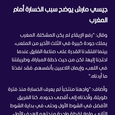
جيسي مارش يوضح سبب الخسارة أمام
المغرب
وقال: "رفع الإيقاع لم يكن المشكلة. المغرب
يملك جودة كبيرة في الثلث الأخير من الملعب،
بينما افتقدنا القدرة على صناعة الفارق عندما
احتجنا إليها. لكن من حيث خطة المباراة، وطريقتنا
في اللعب، وإيمان اللاعبين بأنفسهم، فقد نفذنا
ما أردناه."
وأضاف: "واجهنا منتخباً لم يعرف الخسارة منذ فترة
طويلة، وأخذناه إلى أقصى حدوده. كنا الفريق
الأفضل في الشوط الأول وحتى في بداية الشوط
الثاني، ولولا لقطة واحدة منحتهم الهدف الأول،