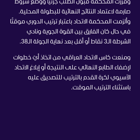
وقررت المحكمة قبول الطلب جزئيًا ووضع شروط
صارمة لاعتماد النتائج النهائية للبطولة المحلية.
وألزمت المحكمة الاتحاد باعتبار ترتيب الدوري موقتًا
في حال كان الفارق بين القوة الجوية ونادي
الشرطة الـ3 نقاط أو أقل بعد نهاية الجولة الـ38.
ومنعت كاس الاتحاد العراقي من اتخاذ أيّ خطوات
لإضفاء الطابع النهائي على النتيجة أو إبلاغ الاتحاد
الآسيوي لكرة القدم بالترتيب للتصديق عليه
باستثناء الترتيب الموقت.