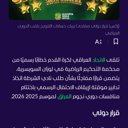
(إكس) قرار دولي مفاجئ يربك حسابات التتويج بلقب الدوري
العراقي
تلقى
الاتحاد
العراقي لكرة القدم خطابًا رسميًا من
محكمة التحكيم الرياضية في لوزان السويسرية،
يتضمن قرارًا مفاجئًا بشأن طلب نادي الشرطة اتخاذ
تدابير موقتة لإيقاف الاحتفال الرسمي باختتام
منافسات دوري نجوم
العراق
لموسم 2025 2026.
قرار دولي