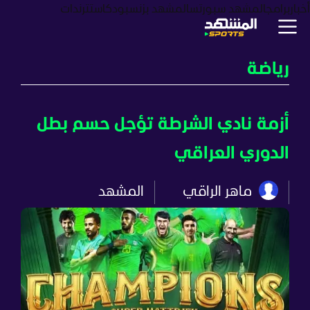
أخبار
برامج
المشهد سبورتس
المشهد بزنس
بودكاست
ترندات
رياضة
أزمة نادي الشرطة تؤجل حسم بطل
الدوري العراقي
ماهر الراقي
المشهد