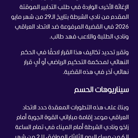
الإغاثة الأخرى الواردة في طلب التدابير الموقتة
المقدم من نادي الشرطة بتاريخ الـ29 من شهر مايو
2026 في القضية المرفوعة ضد الاتحاد العراقي
ونادي الطلبة واللاعب فهد طالب.
وتقرر تحديد تكاليف هذا القرار لاحقًا في الحكم
النهائي لمحكمة التحكيم الرياضي أو أيٍ قرار
نهائي آخر في هذه القضية.
سيناريوهات الحسم
وبناءً على هذه التطورات المعقدة حدد الاتحاد
العراقي موعد إقامة مباراتي القوة الجوية أمام
زاخو ونادي الشرطة أمام الميناء في تمام الساعة
الـ6 من مساء اليوم الثلاثاء الموافق للـ2 من شهر