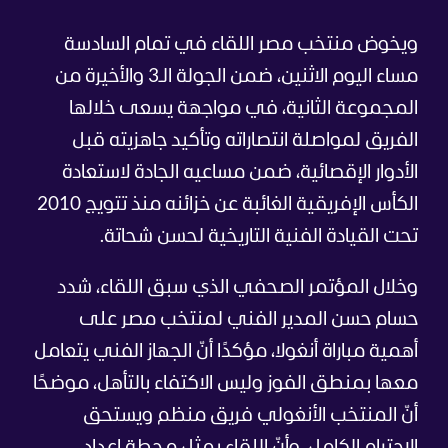
ويخوض منتخب مصر اللقاء في تمام السادسة
مساء اليوم الاثنين، ضمن الجولة الـ3 والأخيرة من
المجموعة الثانية، في مواجهة يسعى خلالها
الفريق لمواصلة انتصاراته وتأكيد جاهزيته قبل
الأدوار الإقصائية، ضمن مساعيه الجادة لاستعادة
الكأس الإفريقية الغائبة عن خزائنه منذ تتويج 2010
تحت القيادة الفنية التاريخية لحسن شحاتة.
وخلال المؤتمر الصحفي الذي سبق اللقاء، شدد
حسام حسن المدير الفني لمنتخب مصر على
أهمية مباراة أنغولا، مؤكدًا أنّ الجهاز الفني يتعامل
معها بمنطق الفوز وليس الاكتفاء بالتأهل، موضحًا
أنّ المنتخب الأنغولي فريق منظم ويستحق