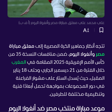
علي محمد علي معلق مباراة مصر وأنغولا اليوم (أ ف ب)
تتجه أنظار جماهير الكرة المصرية إلى
معلق مباراة
مصر
وأنغولا اليوم
، ضمن منافسات النسخة 35 من
كأس الأمم الإفريقية 2025 المقامة في
المغرب
خلال الفترة من 21 ديسمبر الجاري وحتى 18 يناير
المقبل، حيث يُسدل الستار على مشوار الفراعنة
في دور المجموعات بمواجهة تحمل أبعادًا فنية
وتنظيمية مختلفة للطرفين.
موعد مباراة منتخب مصر ضد أنغولا اليوم