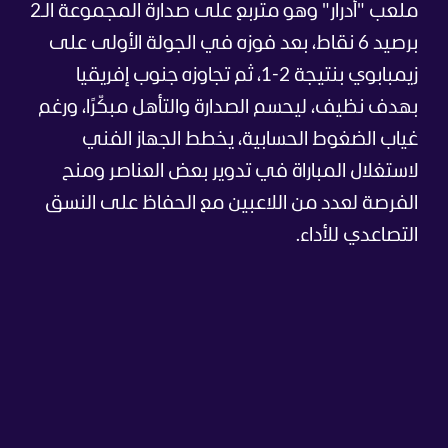
ملعب "أدرار" وهو متربع على صدارة المجموعة الـ2
برصيد 6 نقاط، بعد فوزه في الجولة الأولى على
زيمبابوي بنتيجة 2-1، ثم تجاوزه جنوب إفريقيا
بهدف نظيف، ليحسم الصدارة والتأهل مبكّرًا، ورغم
غياب الضغوط الحسابية، يخطط الجهاز الفني
لاستغلال المباراة في تدوير بعض العناصر ومنح
الفرصة لعدد من اللاعبين مع الحفاظ على النسق
التصاعدي للأداء.