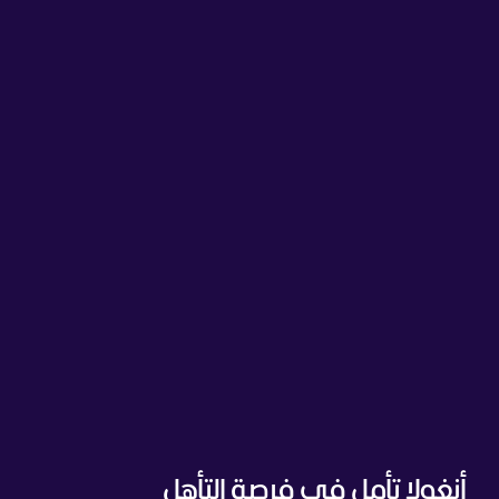
أنغولا تأمل في فرصة التأهل