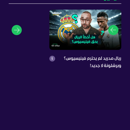
ريال مدريد لم يحترم فينيسيوس؟
وبرشلونة لا جديد!