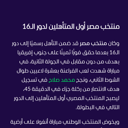
منتخب مصر أول المتأهلين لدور الـ16
وكان
منتخب مصر
قد ضمن التأهل رسميًا إلى دور
الـ16 بعدما حقق فوزًا ثمينًا على جنوب إفريقيا
بهدف من دون مقابل في الجولة الثانية، في
مباراة شهدت لعب الفراعنة بعشرة لاعبين طوال
الشوط الثاني، ونجح
محمد صلاح
في تسجيل
هدف الانتصار من ركلة جزاء في الدقيقة 45،
ليصبح المنتخب المصري أول المتأهلين إلى الدور
التالي في البطولة.
ويخوض المنتخب الوطني مباراة أنغولا على أرضية