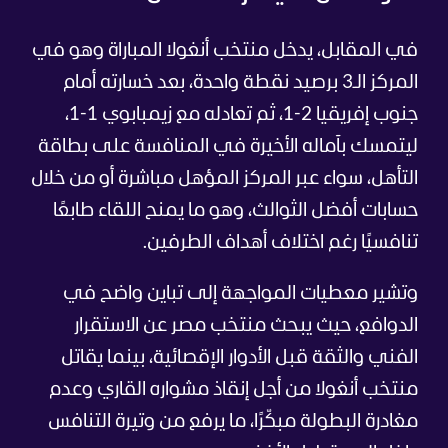
في المقابل، يدخل منتخب أنغولا المباراة وهو في
المركز الـ3 برصيد نقطة واحدة، بعد خسارته أمام
جنوب إفريقيا 2-1، ثم تعادله مع زيمبابوي 1-1،
ليتمسك بآماله الأخيرة في المنافسة على بطاقة
التأهل، سواء عبر المركز المؤهل مباشرة أو من خلال
حسابات أفضل الثوالث، وهو ما يمنح اللقاء طابعًا
تنافسيًا رغم اختلاف أهداف الطرفين.
وتشير معطيات المواجهة إلى تباين واضح في
الدوافع، حيث يبحث منتخب مصر عن الاستقرار
الفني والثقة قبل الأدوار الإقصائية، بينما يقاتل
منتخب أنغولا من أجل إنقاذ مشواره القاري وعدم
مغادرة البطولة مبكّرًا، ما يرفع من وتيرة التنافس