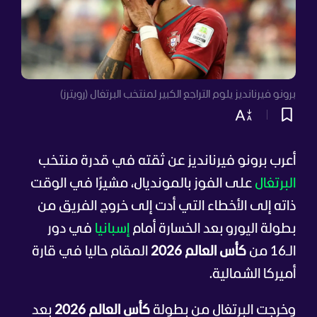
برونو فيرنانديز يلوم التراجع الكبير لمنتخب البرتغال (رويترز)
أعرب برونو فيرنانديز عن ثقته في قدرة منتخب
البرتغال
على الفوز بالمونديال، مشيرًا في الوقت
ذاته إلى الأخطاء التي أدت إلى خروج الفريق من
بطولة اليورو بعد الخسارة أمام
إسبانيا
في دور
الـ16 من
كأس العالم 2026
المقام حاليا في قارة
أميركا الشمالية.
وخرجت البرتغال من بطولة
كأس العالم 2026
بعد