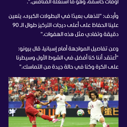
أوقات حاسمة، وهو ما استغله المنافس.".
وأردف: "للذهاب بعيدًا في البطولات الكبرى، يتعين
علينا الحفاظ على أعلى درجات التركيز طوال الـ 90
دقيقة وتفادي مثل هذه الهفوات."
وعن تفاصيل المواجهة أمام إسبانيا، قال برونو:
"أعتقد أننا كنا أفضل في الشوط الأول وسيطرنا
على الكرة وكنا في حالة جيدة من التماسك."