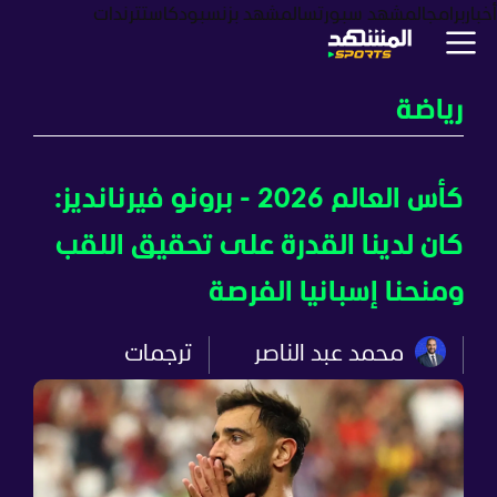
أخبار
برامج
المشهد سبورتس
المشهد بزنس
بودكاست
ترندات
رياضة
كأس العالم 2026 - برونو فيرنانديز:
كان لدينا القدرة على تحقيق اللقب
ومنحنا إسبانيا الفرصة
محمد عبد الناصر
ترجمات