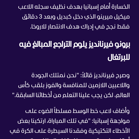
الخسارة أمام إسبانيا بهدف نظيف سجله اللاعب
ميكيل ميرينو الذي دخل كبديل وبعد 3 دقائق
فقط نجح في إدراك هدف الانتصار للاروخا.
برونو فيرنانديز يلوم التراجع المبالغ فيه
للبرتغال
وصرح فيرنانديز قائلاً: "نحن نمتلك الجودة
واللاعبين اللازمين للمنافسة والفوز بلقب كأس
العالم، لكن يجب علينا التعلم من أخطائنا السابقة."
وأضاف لاعب خط الوسط مسلطاً الضوء على
مواجهة إسبانيا: "في تلك المباراة، ارتكبنا بعض
الأخطاء التكتيكية وفقدنا السيطرة على الكرة في