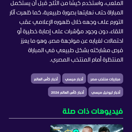
الملعب، واستخدم كيسًا من الثلج قبل أن يستكمل
المباراة حتى نهايتها بصورة طبيعية، كما ظهرت آثار
التورم على وجهه خلال ظهوره الإعلامي عقب
اللقاء، دون وجود مؤشرات على إصابة خطيرة أو
احتمالات لغيابه عن مواجهة مصر، وهو ما يعزز
فرص مشاركته بشكل طبيعي في المباراة
المنتظرة أمام المنتخب المصري.
مباريات منتخب مصر
أخبار ميسي
أخبار كأس العالم
أخبار ليونيل ميسي
أخبار كأس العالم 2026
فيديوهات ذات صلة