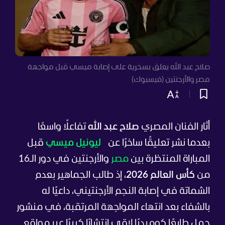
صلاح عبد الله يعلق بسخرية على إصابة ميسي قبل مواجهة
مصر والأرجنتين (فيسبوك)
أثار الفنان المصري
صلاح عبد الله
تفاعلًا واسعًا
بعدما نشر تعليقًا ساخرًا عن
ليونيل ميسي
قبل
المباراة المنتظرة بين
مصر
والأرجنتين في دور الـ16
من
كأس العالم 2026
، إذ طالب الجماهير بعدم
الشماتة في إصابة النجم الأرجنتيني، داعيًا له
بالشفاء بعد انتهاء المواجهة المرتقبة، في منشور
حمل طابعًا كوميديًا لاقى انتشارًا كبيرًا عبر مواقع