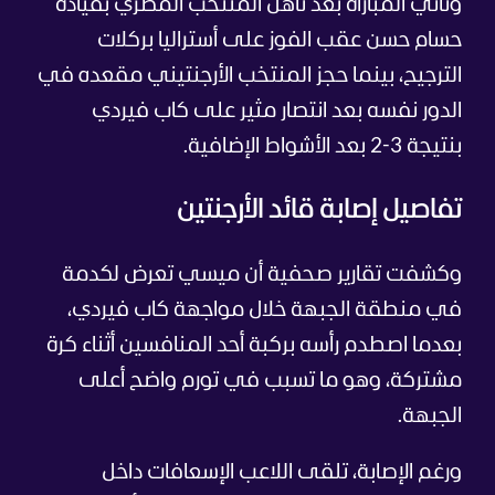
وتأتي المباراة بعد تأهل المنتخب المصري بقيادة
حسام حسن عقب الفوز على أستراليا بركلات
الترجيح، بينما حجز المنتخب الأرجنتيني مقعده في
الدور نفسه بعد انتصار مثير على كاب فيردي
بنتيجة 3-2 بعد الأشواط الإضافية.
تفاصيل إصابة قائد الأرجنتين
وكشفت تقارير صحفية أن ميسي تعرض لكدمة
في منطقة الجبهة خلال مواجهة كاب فيردي،
بعدما اصطدم رأسه بركبة أحد المنافسين أثناء كرة
مشتركة، وهو ما تسبب في تورم واضح أعلى
الجبهة.
ورغم الإصابة، تلقى اللاعب الإسعافات داخل