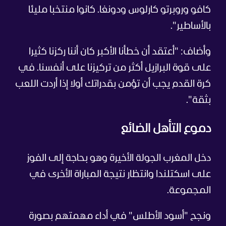
كافو وروبرتو كارلوس ودونغا. كانوا منتخبا مليئا
بالأساطير".
وأضاف: "أعتقد أن خطأنا الأكبر كان أننا ركزنا كثيرا
على قوة البرازيل أكثر من تركيزنا على أنفسنا. في
كرة القدم يجب أن تؤمن بقدراتك أولا إذا أردت اللعب
بثقة".
دموع التأهل الضائع
دخل المغرب الجولة الأخيرة وهو بحاجة إلى الفوز
على اسكتلندا وانتظار نتيجة المباراة الأخرى في
المجموعة.
ونجح "أسود الأطلس" في أداء مهمتهم بصورة