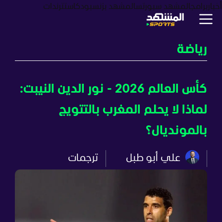
أخبار
برامج
المشهد سبورتس
المشهد بزنس
بودكاست
ترندات
رياضة
كأس العالم 2026 - نور الدين النيبت:
لماذا لا يحلم المغرب بالتتويج
بالمونديال؟
علي أبو طبل
ترجمات