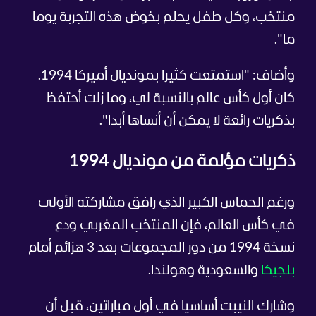
منتخب، وكل طفل يحلم بخوض هذه التجربة يوما
ما".
وأضاف: "استمتعت كثيرا بمونديال أميركا 1994.
كان أول كأس عالم بالنسبة لي، وما زلت أحتفظ
بذكريات رائعة لا يمكن أن أنساها أبدا".
ذكريات مؤلمة من مونديال 1994
ورغم الحماس الكبير الذي رافق مشاركته الأولى
في كأس العالم، فإن المنتخب المغربي ودع
نسخة 1994 من دور المجموعات بعد 3 هزائم أمام
بلجيكا
والسعودية وهولندا.
وشارك النيبت أساسيا في أول مباراتين، قبل أن