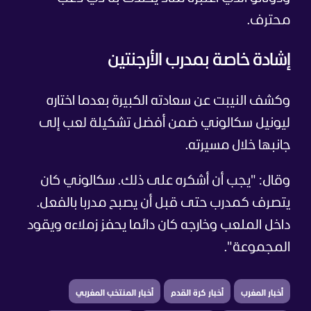
محترف.
إشادة خاصة بمدرب الأرجنتين
وكشف النيبت عن سعادته الكبيرة بعدما اختاره
ليونيل سكالوني ضمن أفضل تشكيلة لعب إلى
جانبها خلال مسيرته.
وقال: "يجب أن أشكره على ذلك. سكالوني كان
يتصرف كمدرب حتى قبل أن يصبح مدربا بالفعل.
داخل الملعب وخارجه كان دائما يحفز زملاءه ويقود
المجموعة".
أخبار المغرب
أخبار كرة القدم
أخبار المنتخب المغربي