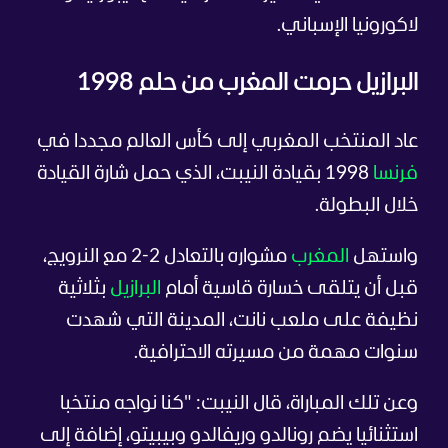
لاكورونيا الإسباني.
البرازيل حرمت المغرب من حلم 1998
عاد المنتخب المغربي إلى كأس العالم مجددا في
فرنسا
1998 بقيادة النيبت، الذي حمل شارة القيادة
خلال البطولة.
واستهل
المغرب
مشواره بالتعادل 2-2 مع النرويج،
قبل أن يتلقى خسارة قاسية أمام
البرازيل
بثلاثية
نظيفة على ملعب نانت، المدينة التي شهدت
سنوات مهمة من مسيرته الاحترافية.
وعن تلك المباراة، قال النيبت: "كنا نواجه منتخبا
استثنائيا يضم رونالدو وريفالدو وبيبيتو، إضافة إلى