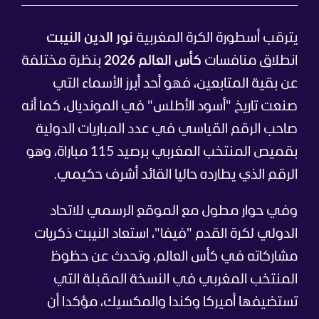
يترقب أسطورة الكرة المغربية
نور الدين النيبت
انطلاق منافسات
كأس العالم 2026
بنظرة مختلفة
عن بقية المتابعين، فهو أحد أبرز الأسماء التي
صنعت تاريخ "أسود الأطلس" في المونديال، كما أنه
صاحب الرقم القياسي في عدد المباريات الدولية
بقميص المنتخب المغربي برصيد 115 مباراة، وهو
الرقم الذي يطارده حاليا القائد أشرف حكيمي.
وفي حوار مطول مع الموقع الرسمي للاتحاد
الدولي لكرة القدم "فيفا"، استعاد النيبت ذكريات
مشاركاته في كأس العالم، وتحدث عن حظوظ
المنتخب المغربي في النسخة المقبلة التي
تستضيفها أميركا وكندا والمكسيك، مؤكدا أن