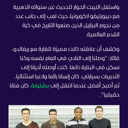
واستغل النيبت الحوار للحديث عن سنواته الذهبية
مع ديبورتيفو لاكورونيا، حيث لعب إلى جانب عدد
من نجوم البرازيل الذين صنعوا التاريخ في كرة
القدم العالمية.
وكشف أن علاقته كانت مميزة للغاية مع ريفالدو،
قائلا: "وصلنا إلى النادي في العام نفسه وكنا
نسكن في البناية ذاتها. كنت أوصله أحيانا إلى
التدريبات بسيارتي. كان إنسانا رائعا ولاعبا استثنائيا.
ثم أصبح أفضل عندما انتقل إلى
برشلونة
. كان فنانا
حقيقيا".