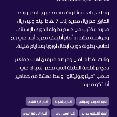
ويطمح نادي برشلونة في تحقيق الفوز وزيادة
الفارق مع ريال مدريد إلى 7 نقاط بينه وبين ريال
مدريد ليقترب من حسم بطولة الدوري الإسباني
ومواصلة مشواره أمام أتليتكو مدريد أيضا في ربع
نهائي بطولة دوري أبطال أوروبا بعد أيام قليلة.
ونالت لقطة يامال وفرصة فيرمين آهات جماهير
نادي برشلونة القليلة التي تحضر المباراة في
ملعب "ميتروبوليتانو" وسط دهشة من جماهير
أتليتكو مدريد.
أخبار الدوري الإسباني
أخبار برشلونة
أخبار كرة القدم
أخبار أتليتكو مدريد
أخبار لامين يامال
أخبار الرياضة اليوم