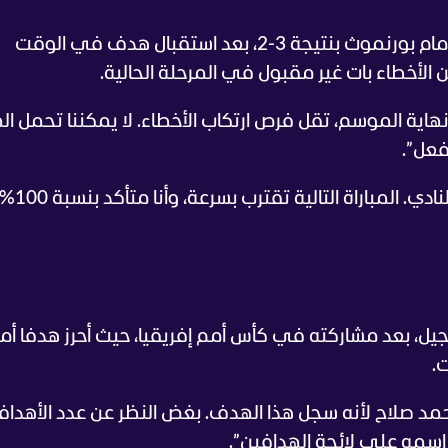
وتوقف سلوت مطولا عند الخسارة الأخيرة أمام بورنموث بنتيجة 3-2، بعد استقبال هدف في الوقت
ن الأخطاء بات غير مقبول في المرحلة الحالية.
نهاية الموسم، تقل فرص ارتكاب الأخطاء. لا يمكننا تحمل ال
لفعل”.
“فوز واحد لا يكفي أبدا في هذا
يل، بعد مشاركته في كأس أمم إفريقيا، حيث أحرز هدفا أما
حمد صلاح لأنه سجل هذا الهدف. بغض النظر عن عدد الأهدا
 اسمه على لائحة الهدافين”.