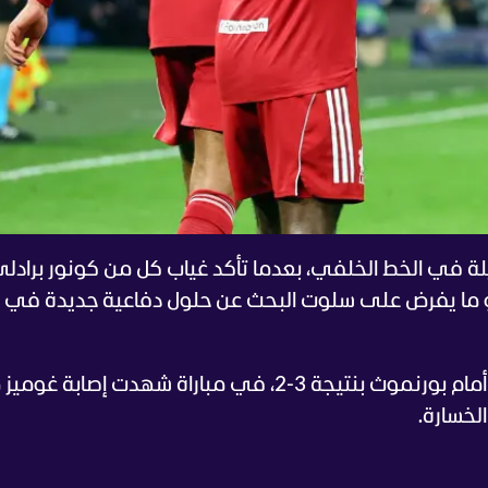
لة في الخط الخلفي، بعدما تأكد غياب كل من كونور برادل
ما يفرض على سلوت البحث عن حلول دفاعية جديدة في 
وكان ليفربول قد خسر في الجولة الماضية أمام بورنموث بنتيجة 3-2، في مباراة شهدت إصاب
لخسارة.