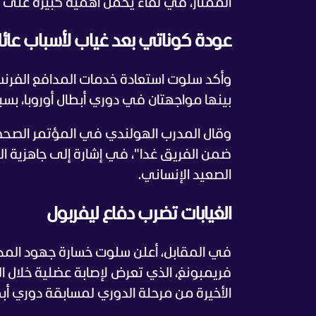
الممتاز، في لقاء يحمل أهمية كبيرة على صع
عودة كوناتي بعد غياب لأسباب عائل
بينها مواجهتان في دوري أبطال أوروبا، بس
وقال المدرب الهولندي في المؤتمر الصح
ضمن الفريق غدا"، في إشارة إلى جاهزية ال
الصعيد الإنساني.
الغيابات تضرب دفاع ليفربول
في المقابل، أعلن سلوت خسارة جهود المدا
الأخيرة من مرحلة الدوري لمسابقة دوري أبطا