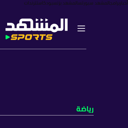
أخبار
برامج
المشهد سبورتس
المشهد بزنس
بودكاست
ترندات
رياضة