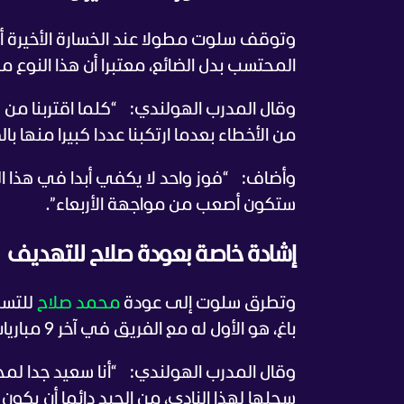
المحتسب بدل الضائع، معتبرا أن هذا النوع م
وقال المدرب الهولندي:
“كلما اقتربنا من 
من الأخطاء بعدما ارتكبنا عددا كبيرا منها با
وأضاف:
ستكون أصعب من مواجهة الأربعاء”.
إشادة خاصة بعودة صلاح للتهديف
وتطرق سلوت إلى عودة
محمد صلاح
للتسج
باغ، هو الأول له مع الفريق في آخر 9 مباريات.
وقال المدرب الهولندي:
“أنا سعيد جدا لم
سجلها لهذا النادي، من الجيد دائما أن يكون