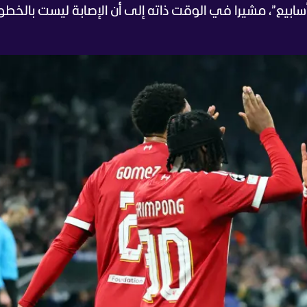
بيع”، مشيرا في الوقت ذاته إلى أن الإصابة ليست بالخطو