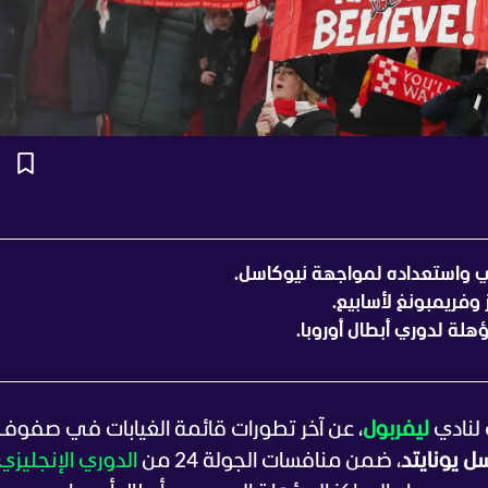
ي واستعداده لمواجهة نيوكاسل.
 وفريمبونغ لأسابيع.
هلة لدوري أبطال أوروبا.
 لنادي
ليفربول
، عن آخر تطورات قائمة الغيابات في صفوف
ل يونايتد
، ضمن منافسات الجولة 24 من
الدوري الإنجليزي