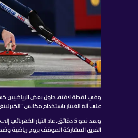
وفي لقطة لافتة، حاول بعض الرياضيين كسر 
على آلة الغيتار باستخدام مكانس "الكيرلينغ
وبعد نحو 5 دقائق، عاد التيار الكه
الفرق المشاركة الموقف بروح رياضية و