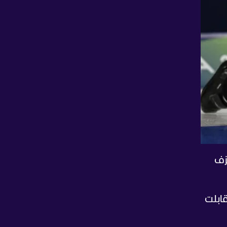
زف
قابلت