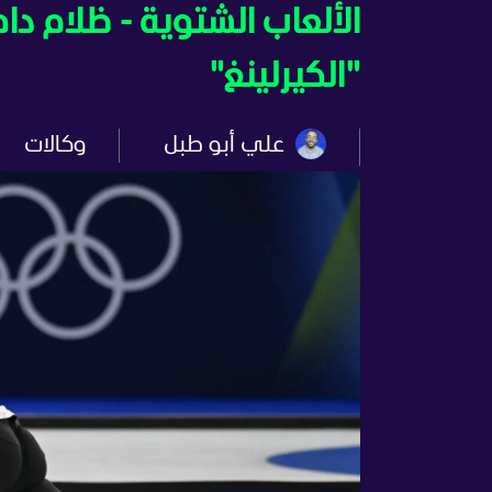
الألعاب الشتوية - ظلام
"الكيرلينغ"
علي أبو طبل
وكالات