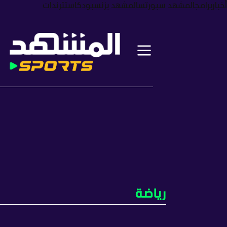
أخبار
برامج
المشهد سبورتس
المشهد بزنس
بودكاست
ترندات
رياضة