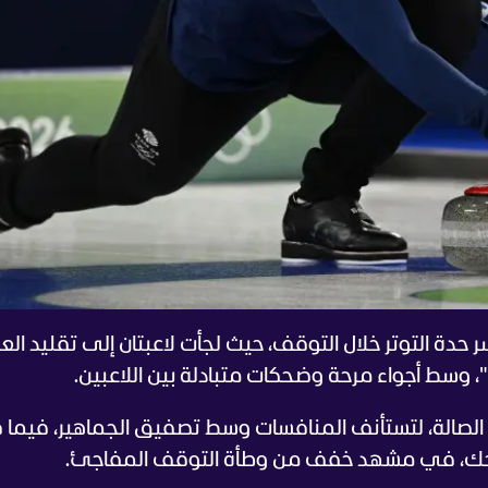
حدة التوتر خلال التوقف، حيث لجأت لاعبتان إلى تقليد الع
"، وسط أجواء مرحة وضحكات متبادلة بين اللاعبين.
ربائي إلى الصالة، لتستأنف المنافسات وسط تصفيق الجماهير، فيما 
ضحك، في مشهد خفف من وطأة التوقف المفاجئ.