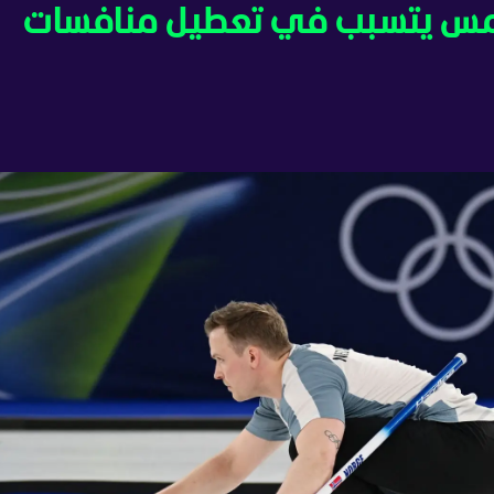
 دامس يتسبب في تعطيل منافسات