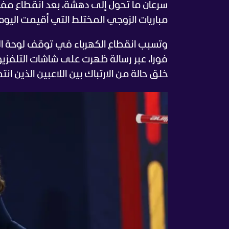
سرعان ما تحول إلى دهشة، بعد انقطاع مفاج
مباريات الزوجي المختلط التي أقيمت اليوم ا
وتسبب انقطاع الكهرباء في توقف لوحة النتا
فورا، عبر رسالة ظهرت على شاشات التلفزيون
خلق حالة من الارتباك بين اللاعبين الذين ان