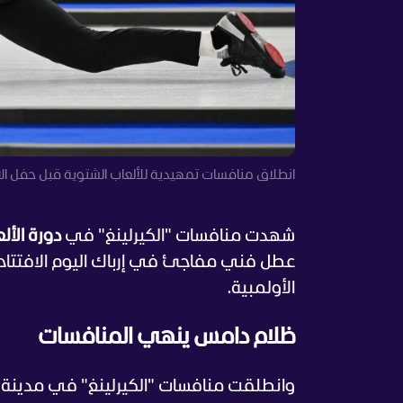
انطلاق منافسات تمهيدية للألعاب الشتوية قبل حفل الافت
شهدت منافسات "الكيرلينغ" في
دورة الألعا
عطل فني مفاجئ في إرباك اليوم الافتتاحي 
الأولمبية.
ظلام دامس ينهي المنافسات
وانطلقت منافسات "الكيرلينغ" في مدينة ك