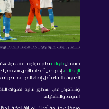
يستقبل نابولي نظيره بولونيا في الدوري الإيطالي (رويتر
يستقبل
نابولي
نظيره بولونيا في مواجهة تحم
الإيطالي
، إذ يواصل أصحاب الأرض سعيهم لحسم
الضيوف اللقاء بأمل إنهاء الموسم بصورة مستق
ونستعرض في السطور التالية
القنوات النا
الموعد والتشكيلة.
ويمكنك متابعة أحداث المباراة لحظة بلحظ