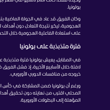
وحيدة فقط، كانت أمام لاتسيو في شهر أب
بولونيا.
وكان الفريق قد عاد في الجولة الماضية بتع
الهجومية، ليكرر نتيجة التعادل دون أهداف لل
على استعادة الفاعلية الهجومية خلال التحضير
فترة متذبذبة على بولونيا
في المقابل، يعيش بولونيا فترة متذبذبة ع
لافتة خلال الأسابيع الأخيرة، إذ فشل الفريق
خروجه من منافسات الدوري الأوروبي.
ورغم أن بولونيا ضمن المشاركة في كأس ال
المحلي اقترب من نهايته دون تحقيق أهداف
المؤهلة إلى البطولات الأوروبية.