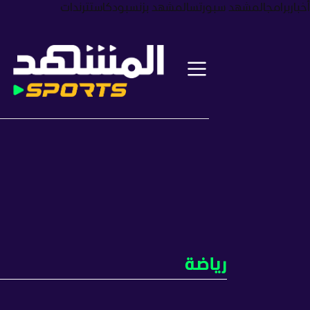
أخبار
برامج
المشهد سبورتس
المشهد بزنس
بودكاست
ترندات
رياضة