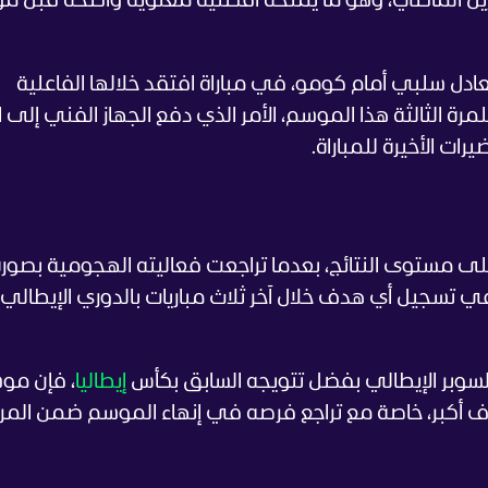
ريل الماضي، وهو ما يمنحه أفضلية معنوية واضحة قبل م
ادل سلبي أمام كومو، في مباراة افتقد خلالها الفاعلية
مرة الثالثة هذا الموسم، الأمر الذي دفع الجهاز الفني إلى ال
ات الأخيرة للمباراة.
لى مستوى النتائج، بعدما تراجعت فعاليته الهجومية بصور
 في تسجيل أي هدف خلال آخر ثلاث مباريات بالدوري الإيطالي،
سوبر الإيطالي بفضل تتويجه السابق بكأس
إيطاليا
، فإن مو
 أكبر، خاصة مع تراجع فرصه في إنهاء الموسم ضمن المرا