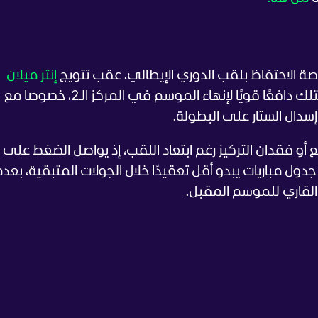
رصة الاحتفاظ بلقب الدوري الإيطالي، عقب تتويج
إنتر ميلان
بالسكوديتو، إلا أن الفريق الجنوبي لا يزال يمتلك دافعًا قويًا لإنهاء الموسم في المركز الـ2، خصوصا مع
أو فقدان التركيز رغم ابتعاد اللقب، إذ يواصل الضغط على ل
ول مباريات يبدو أقل تعقيدًا خلال الجولات المتبقية، بعدم
 القاري للموسم المقبل.