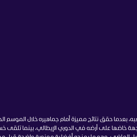
، بعدما حقق نتائج مميزة أمام جماهيره خلال الموسم الح
ي الفوز بـ20 مباراة من آخر 28 مواجهة خاضها على أرضه في الدوري الإيطالي، بينما تلقى 