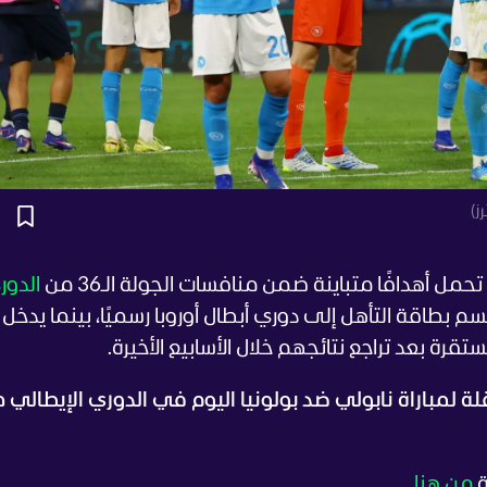
ز)
ل أهدافًا متباينة ضمن منافسات الجولة الـ36 من
الدور
 بطاقة التأهل إلى دوري أبطال أوروبا رسميًا، بينما يدخل
رة بعد تراجع نتائجهم خلال الأسابيع الأخيرة.
قلة لمباراة نابولي ضد بولونيا اليوم في الدوري الإيطالي 
ة
من هنا.