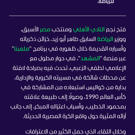
للرياضة.
فتح نجم
النادي الأهلي
ومنتخب
مصر
الأسبق،
ووزير
الرياضة
السابق طاهر أبو زيد، خزائن ذكرياته
وأسراره القديمة خلال ظهوره في برنامج "
ملعبنا
"
عبر منصة "
المشهد
"، في حوار مطول مع
الإعلامي لطفي الزعبي، تحدث فيه بصراحة لافتة
عن محطات شائكة في مسيرته الكروية والإدارية،
بداية من كواليس استبعاده من المشاركة في
كأس العالم 1990، وصولًا إلى طبيعة علاقته
بمحمود الخطيب، وأسباب اعتزاله المبكر، إلى جانب
آرائه المثيرة حول واقع الكرة المصرية الحديثة.
وخلال اللقاء، الذي حمل الكثير من الاعترافات