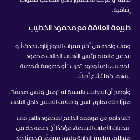
مالية أو فرصة للاستمرار داخل الملاعب لسنوات
إضافية.
طبيعة العلاقة مع محمود الخطيب
وفي واحدة من أكثر فقرات الحوار إثارة، تحدث أبو
زيد عن علاقته برئيس الأهلي الحالي محمود
الخطيب، نافياً وجود "حرب" أو خصومة شخصية
بينهما كما يُشاع أحيانًا.
وأوضح أن الخطيب بالنسبة له "زميل وليس صديقًا"،
مبررًا ذلك بفارق السن واختلاف الجيلين داخل النادي.
كما دافع عن موقفه الداعم لمحمود طاهر في
انتخابات الأهلي السابقة، مؤكدًا أن دعمه جاء من
منطلق قناعته الإدارية وليس موقفًا شخصيًا ضد