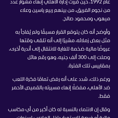
عام 1992، حين قررت إدارة الأهلي إنهاء مشوار عدد
من نجوم الفريق، من بينهم ربيع ياسين وعلاء
ميهوب ومحمود صالح.
وأوضح أنه كان يتوقع القرار مسبقًا ولم يُفاجأ به
مثل بعض زملائه، مشيرًا إلى أنه تلقى وقتها
عروضًا مالية ضخمة للغاية للانتقال إلى أندية أخرى،
وصلت إلى 300 ألف جنيه، وهو رقم هائل
بمقاييس تلك الفترة.
ورغم ذلك، شدد على أنه رفض تمامًا فكرة اللعب
ضد الأهلي، مفضلًا إنهاء مسيرته بالقميص الأحمر
فقط.
وقال إن الانتماء بالنسبة له كان أكبر من أي مكاسب