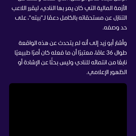
الأزمة المالية التي كان يمر بها النادي، ليقرر اللاعب
التنازل عن مستحقاته بالكامل دعمًا لـ"بيته"، على
حد وصفه.
وأشار أبو زيد إلى أنه لم يتحدث عن هذه الواقعة
طوال 36 عامًا، معتبرًا أن ما فعله كان أمرًا طبيعيًا
نابعًا من انتمائه للنادي وليس بحثًا عن الإشادة أو
الظهور الإعلامي.