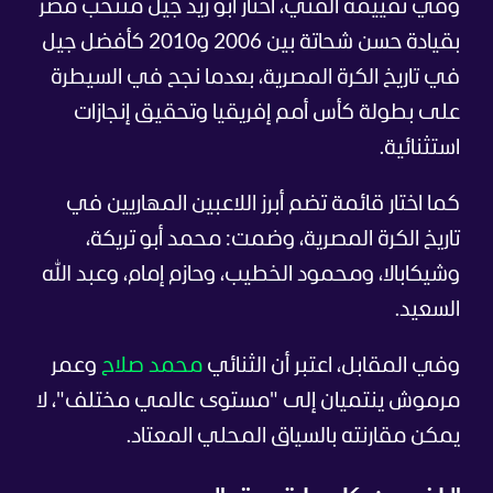
وفي تقييمه الفني، اختار أبو زيد جيل منتخب مصر
بقيادة حسن شحاتة بين 2006 و2010 كأفضل جيل
في تاريخ الكرة المصرية، بعدما نجح في السيطرة
على بطولة كأس أمم إفريقيا وتحقيق إنجازات
استثنائية.
كما اختار قائمة تضم أبرز اللاعبين المهاريين في
تاريخ الكرة المصرية، وضمت: محمد أبو تريكة،
وشيكابالا، ومحمود الخطيب، وحازم إمام، وعبد الله
السعيد.
وفي المقابل، اعتبر أن الثنائي
محمد صلاح
وعمر
مرموش ينتميان إلى "مستوى عالمي مختلف"، لا
يمكن مقارنته بالسياق المحلي المعتاد.