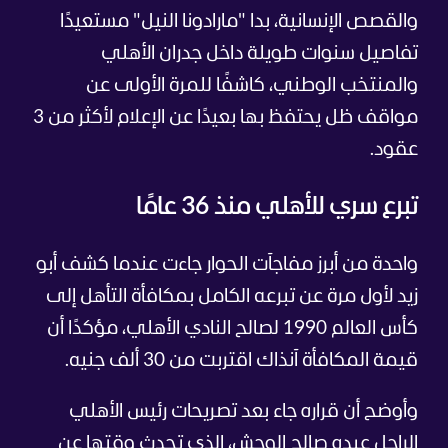
والقصص الإنسانية، بدا "مارادونا النيل" مستعيدًا
تفاصيل سنوات طويلة داخل جدران الأهلي
والمنتخب الوطني، كاشفًا للمرة الأولى عن
مواقف ظل يحتفظ بها بعيدًا عن الإعلام لأكثر من 3
عقود.
تبرع سري للأهلي منذ 36 عامًا
واحدة من أبرز مفاجآت الحوار جاءت عندما كشف أبو
زيد لأول مرة عن تبرعه الكامل بمكافأة التأهل إلى
كأس العالم 1990 لصالح النادي الأهلي، مؤكدًا أن
قيمة المكافأة آنذاك اقتربت من 30 ألف جنيه.
وأوضح أن قراره جاء بعد تصريحات رئيس الأهلي
الراحل عبده صالح الوحش، الذي تحدث وقتها عن