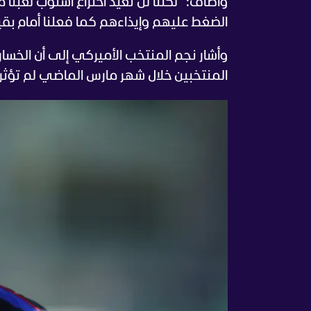
وأضاف: "لكننا لن نعيد اختراع أسلوب لعبنا
الضغط عليهم وإيذاءهم كما فعلنا أمام بقي
المنتخبين خلال شهر مارس الماضي لم تؤثر 