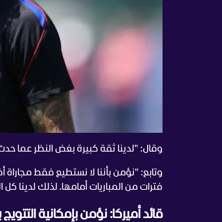
وقال: "لدينا ثقة كبيرة بغض النظر عما حد
وتابع: "نؤمن بأننا لا نستطيع فقط مجاراة 
فترات من المباريات أمامها. لذلك لدينا كل 
قائد أميركا: نؤمن بإمكانية التتويج 