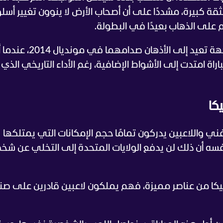
ثقة كبيرة، مشددًا على أن أصحاب الأرض لا ينوون تغيير أسل
على الذهاب بعيدًا في البطولة.
ويلتقي المنتخبان، مساء الاثنين، في مواجهة تعيد إلى الأذهان ص
اة امتدت إلى الأشواط الإضافية، رغم الأداء التاريخي الذي
يكا
ني واللاعبين يدركون تمامًا حجم الإمكانات التي يمتلكها
سه أن ذلك لن يدفع الولايات المتحدة إلى التخلي عن شخ
جيكا من عناصر مميزة، فهم يملكون لاعبين قادرين على صن