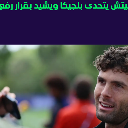
2026 - بوليسيتش يتحدى بلجيكا ويشيد بقرار رفع