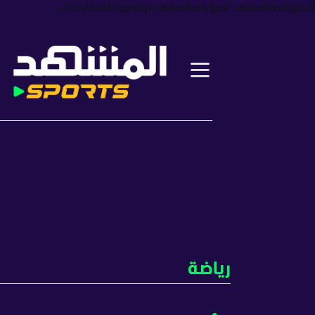
أخبار
برامج
المشهد سبورتس
المشهد بزنس
بودكاست
ترندات
رياضة