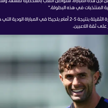
 من أجل هذه المباراة. سنواصل اللعب بالشخصية نفسها، وس
ة المنتخبات في هذه البطولة."
وأشار نجم المنتخب الأميركي إلى أن الخسارة الثقيلة بنتيجة 5-2 أمام بلجيكا في المباراة ال
على ثقة اللاعبين.