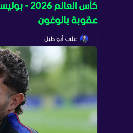
كأس العالم 
عقوبة بالوغون
علي أبو طبل