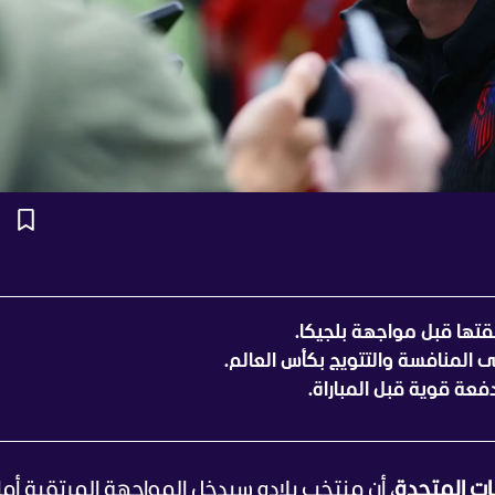
تها قبل مواجهة بلجيكا.
لى المنافسة والتتويج بكأس العالم.
عة قوية قبل المباراة.
يات المتحدة
، أن منتخب بلاده سيدخل المواجهة المرتقبة أما