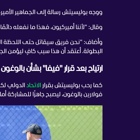
ووجه بوليسيتش رسالة إلى الجماهير الأميركي
وقال: "لأننا أميركيون، فهذا ما نفعله دائم
وأضاف: "نحن فريق سيقاتل حتى اللحظة الأخي
البطولة. أعتقد أن هذا سبب كافٍ ليؤمن الجم
ارتياح بعد قرار "فيفا" بشأن بالوغون
كما رحب بوليسيتش بقرار
الاتحاد
الدولي لكر
فولارين بالوغون، ليصبح جاهزًا للمشاركة أمام