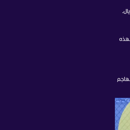
ال.
بهذه
مهاجم