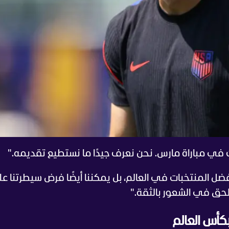
ث في مباراة مارس. نحن نعرف جيدًا ما نستطيع تقديمه."
أفضل المنتخبات في العالم، بل يمكننا أيضًا فرض سيطرتنا ع
الحق في الشعور بالثقة."
بكأس العالم