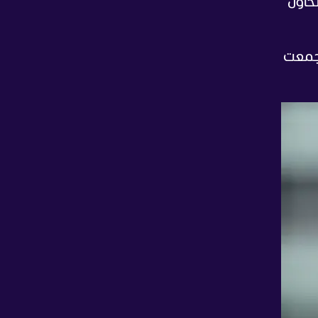
نحاول
ودية التي جمعت