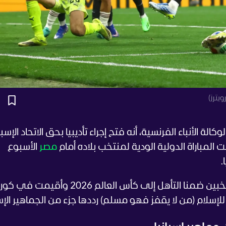
يترز)
وكالة الأنباء الفرنسية، أنه فتح إجراء تأديبيا بحق الاتحاد الإس
لمباراة الدولية الودية لمنتخب بلاده أمام
مصر
الأسبوع
.
وتخللت المباراة الودية التي جمعت بين منتخبين ضمنا التأهل إلى كأس العالم 2026 وأقيمت 
إسلام (من لا يقفز فهو مسلم) رددها جزء من الجماهير الإسب