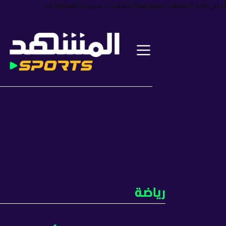
أخبار
برامج
المشهد سبورتس
المشهد بزنس
بودكاست
ترندات
رياضة