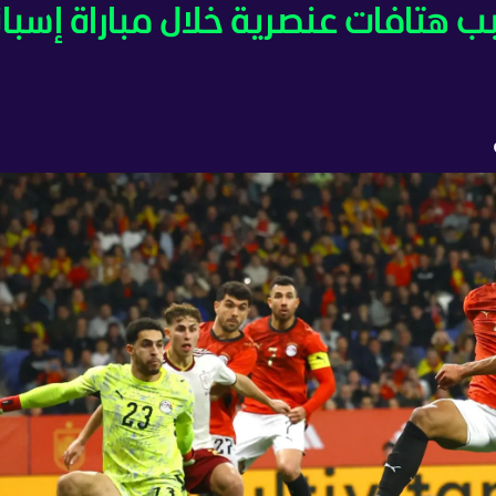
بب هتافات عنصرية خلال مباراة إسبان