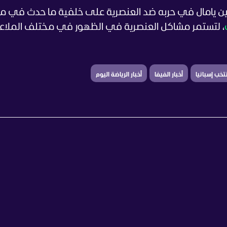
ن يامال في حربه ضد العنصرية على خلفية ما حدث في مبا
، لتستمر مشاكل العنصرية في الظهور في مختلف الملا
نتخب إسبانيا
أخبار الفيفا
أخبار الرياضة اليوم