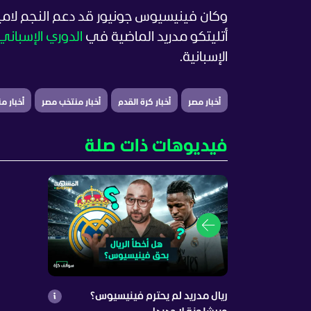
وكان فينيسيوس جونيور قد دعم النجم لامي
أتليتكو مدريد الماضية في
الدوري الإسباني
الإسبانية.
أخبار مصر
أخبار كرة القدم
أخبار منتخب مصر
أخبار م
فيديوهات ذات صلة
ريال مدريد لم يحترم فينيسيوس؟