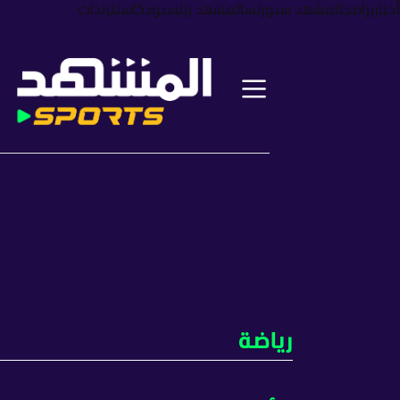
أخبار
برامج
المشهد سبورتس
المشهد بزنس
بودكاست
ترندات
رياضة