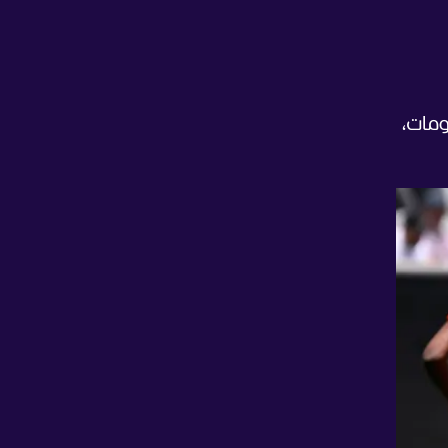
ومات،