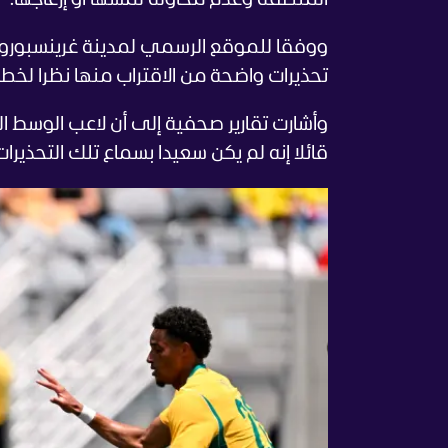
المنطقة وعدم محاولة لمسها أو إزعاجها.
ووفقا للموقع الرسمي لمدينة غرينسبورو، 
تحذيرات واضحة من الاقتراب منها نظرا لخطو
وأشارت تقارير صحفية إلى أن لاعب الوسط ا
قائلا إنه لم يكن سعيدا بسماع تلك التحذيرات