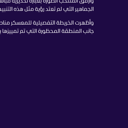
وأرفق المنتخب الصورة بعبارة تحذيرية مباشرة 
الجماهير التي لم تعتد رؤية مثل هذه التنب
وأظهرت الخريطة التفصيلية للمعسكر مناطق ا
جانب المنطقة المحظورة التي تم تمييزها بال