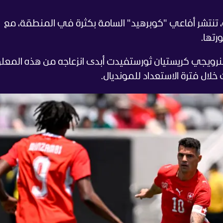
تنتشر أفاعي "كوبرهيد" السامة بكثرة في المنطقة، مع
رتها.
لنرويجي كريستيان ثورستفيدت أبدى انزعاجه من هذه المعل
 خلال فترة الاستعداد للمونديال.