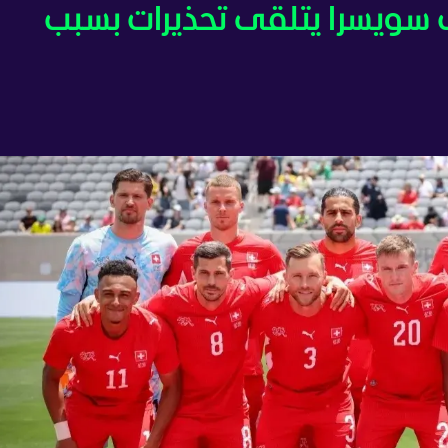
 2026 - منتخب سويسرا يتلقى تحذيرات بسبب