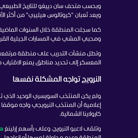
ويعد ثعبان "كروتالوس هيليري" من أكثر الأن
كما سجلت المنطقة خلال السنوات الماضية ع
ومحبي المشي في المسارات الجبلية القر
وتطل منشآت التدريب على منطقة مرتفعة و
المعسكر إلى تحديد مناطق يمنع الاقتراب من
النرويج تواجه المشكلة نفسها
إعلامية أن المنتخب النرويجي واجه موقفا
كارولاينا الشمالية.
وتلقى لاعبو النرويج، وعلى رأسهم إرلينغ
ها