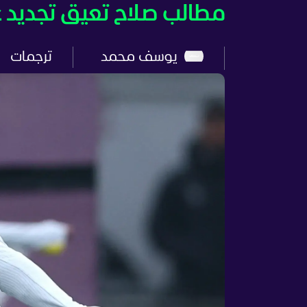
مطالب صلاح تعيق تجديد ع
يوسف محمد
ترجمات