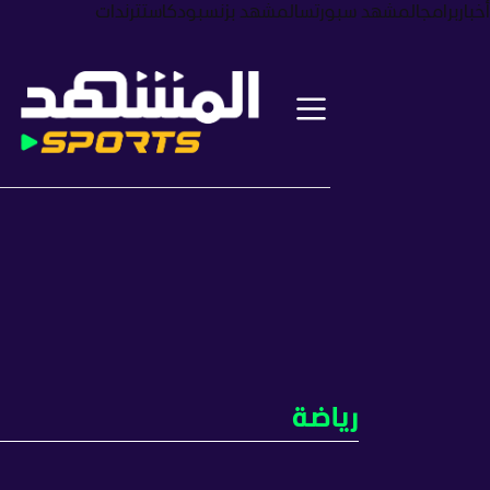
أخبار
برامج
المشهد سبورتس
المشهد بزنس
بودكاست
ترندات
رياضة