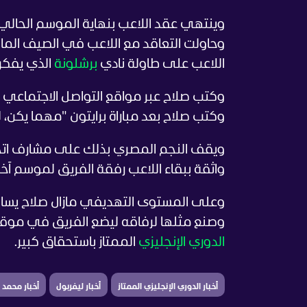
وينتهي عقد اللاعب بنهاية الموسم الحالي
وحاولت التعاقد مع اللاعب في الصيف الم
اللاعب على طاولة نادي
برشلونة
الذي يفكر 
وكتب صلاح عبر مواقع التواصل الاجتماعي ق
وكتب صلاح بعد مباراة برايتون "مهما يكن
ويقف النجم المصري بذلك على مشارف اتخاذ 
واثقة ببقاء اللاعب رفقة الفريق لموسم آخ
وصنع مثلها لرفاقه ليضع الفريق في موقف ج
الدوري الإنجليزي
الممتاز باستحقاق كبير.
أخبار الدوري الإنجليزي الممتاز
أخبار ليفربول
أخبار محمد 