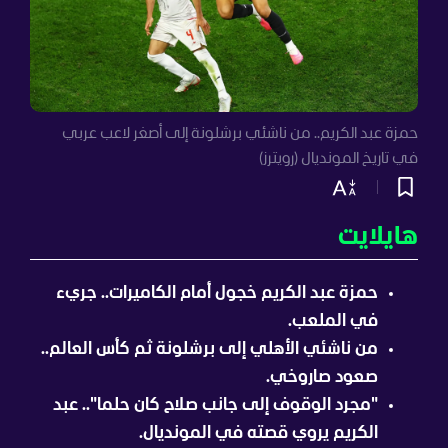
حمزة عبد الكريم.. من ناشئي برشلونة إلى أصغر لاعب عربي
في تاريخ المونديال (رويترز)
هايلايت
حمزة عبد الكريم خجول أمام الكاميرات.. جريء
في الملعب.
من ناشئي الأهلي إلى برشلونة ثم كأس العالم..
صعود صاروخي.
"مجرد الوقوف إلى جانب صلاح كان حلما".. عبد
الكريم يروي قصته في المونديال.