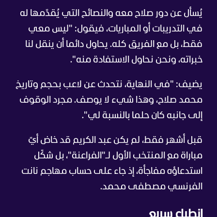
يُسأل عن دور صلاح معه والنصائح التي يُقدّمها له
في التدريبات أو المباريات، فيقول: "ليس معي
فقط، بل مع الفريق كله. يحاول دائما أن ينقل لنا
خبراته، ونحن نحاول الاستفادة منه".
يضيف: "في النهاية، نتحدث عن لاعب بحجم وتاريخ
محمد صلاح، وهذا شيء لا يوصف. مجرد الوقوف
إلى جانبه كان حلما بالنسبة لي".
قبل أشهر فقط، لم يكن عبد الكريم قد خاض أيّ
مباراة مع المنتخب الأول لـ"الفراعنة"، بل شكّل
استدعاؤه مفاجأة، إذ جاء على حساب مهاجم نانت
الفرنسي مصطفى محمد.
انطباع سريع