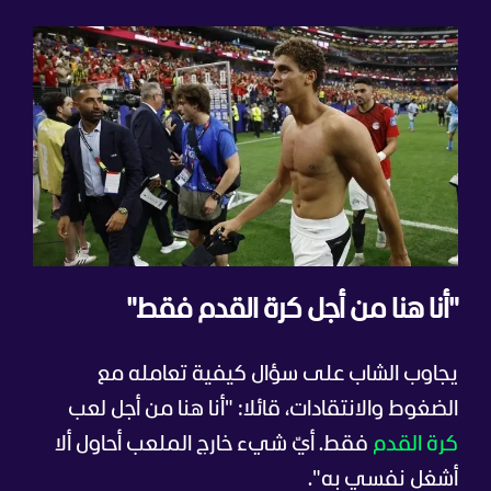
"أنا هنا من أجل كرة القدم فقط"
يجاوب الشاب على سؤال كيفية تعامله مع
الضغوط والانتقادات، قائلا: "أنا هنا من أجل لعب
كرة القدم
فقط. أيّ شيء خارج الملعب أحاول ألا
أشغل نفسي به".