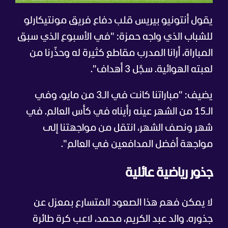
يقول أنتونيو بيريس قلب دفاع فريق مونتيكارلو
للشباب الذي واجه حمزة: "في الأسبوع الذي سبق
المباراة، أرانا المدرب مقاطع كثيرة له وحذّرنا من
لعبته الهوائية. سجّل 3 أهداف".
يضيف: "مباراتنا كانت في الـ3 من مايو، وفي
الـ15 من الشهر عينه رأيناه في كأس العالم. في
شهر ونصف الشهر، انتقل من مواجهتنا إلى
مواجهة أفضل المدافعين في العالم".
جذور رياضية عائلية
لا يمكن فهم هذا الصعود المتسارع بمعزل عن
جذوره. والد عبد الكريم، محمد، لاعب كرة طائرة