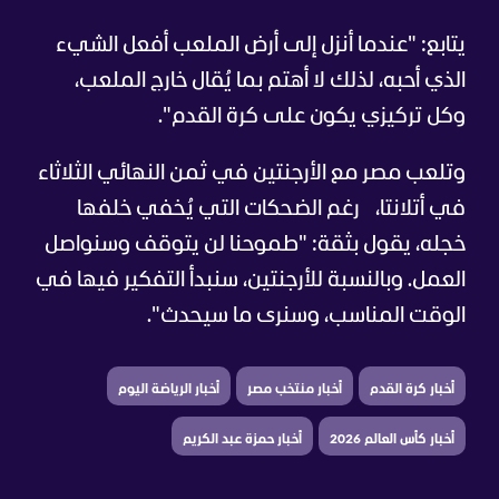
يتابع: "عندما أنزل إلى أرض الملعب أفعل الشيء
الذي أحبه، لذلك لا أهتم بما يُقال خارج الملعب،
وكل تركيزي يكون على كرة القدم".
وتلعب مصر مع الأرجنتين في ثمن النهائي الثلاثاء
في أتلانتا،
رغم الضحكات التي يُخفي خلفها
خجله، يقول بثقة: "طموحنا لن يتوقف وسنواصل
العمل. وبالنسبة للأرجنتين، سنبدأ التفكير فيها في
الوقت المناسب، وسنرى ما سيحدث".
أخبار كرة القدم
أخبار منتخب مصر
أخبار الرياضة اليوم
أخبار كأس العالم 2026
أخبار حمزة عبد الكريم