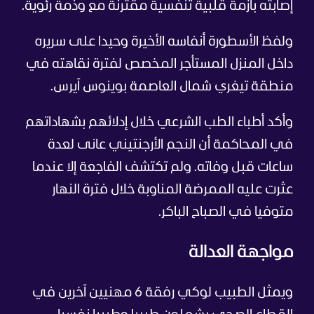
إصابته بأزمة قلبية تنفسية مقترنة مع وذمة رئوية.
ولفظ الأسطورة أنفاسه الأخيرة وحيدا على سريره
داخل المنزل المستأجر المخصص لفترة نقاهته في
منطقة تيغري شمال العاصمة بوينوس آيرس.
وأكد أطباء الطب الشرعي خلال إدلائهم بشهاداتهم
في المحاكمة أن النجم الأرجنتيني عانى لعدة
ساعات قبل وفاته. ولم تكتشف الفاجعة إلا عندما
عثرت عليه الممرضة المناوبة خلال فترة النهار
متوفيا في الصباح الباكر.
مواجهة العدالة
ويمثل الطبيب لوكي رفقة 6 مهنيين آخرين في