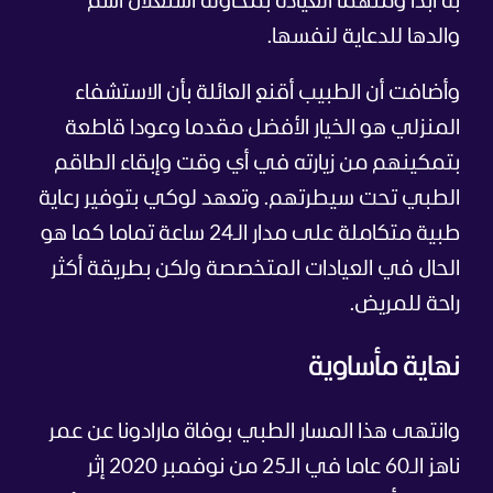
به أبدا ومتهما العيادة بمحاولة استغلال اسم
والدها للدعاية لنفسها.
وأضافت أن الطبيب أقنع العائلة بأن الاستشفاء
المنزلي هو الخيار الأفضل مقدما وعودا قاطعة
بتمكينهم من زيارته في أي وقت وإبقاء الطاقم
الطبي تحت سيطرتهم. وتعهد لوكي بتوفير رعاية
طبية متكاملة على مدار الـ24 ساعة تماما كما هو
الحال في العيادات المتخصصة ولكن بطريقة أكثر
راحة للمريض.
نهاية مأساوية
وانتهى هذا المسار الطبي بوفاة مارادونا عن عمر
ناهز الـ60 عاما في الـ25 من نوفمبر 2020 إثر