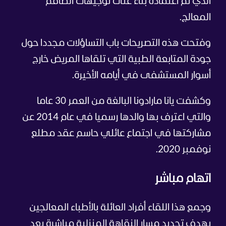
الذي تم اعتماده بناء على توجيهات الطاقم
المعالج.
وفتحت هذه التصريحات باب التساؤلات مجددا حول
جودة المتابعة الطبية التي تلقاها المريض خارج
أسوار المستشفى في أيامه الأخيرة.
وكشفت يانا مارادونا البالغة من العمر 30 عاما
والتي اعترف بها والدها رسميا في عام 2014 عن
مشاركتها في اجتماع عائلي حاسم عقد مطلع
نوفمبر 2020.
اتهام مباشر
وجمع هذا اللقاء أفراد العائلة بالأطباء المعالجين
بهدف تحديد مسار النقاهة المنزلية مباشرة بعد