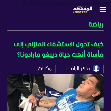
أخبار
برامج
المشهد سبورتس
المشهد بزنس
بودكاست
ترندات
رياضة
كيف تحول الاستشفاء المنزلي إلى
مأساة أنهت حياة دييغو مارادونا؟
ماهر الراقي
وكالات