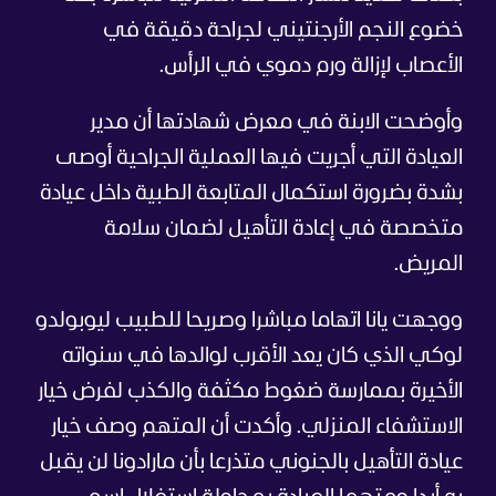
خضوع النجم الأرجنتيني لجراحة دقيقة في
الأعصاب لإزالة ورم دموي في الرأس.
وأوضحت الابنة في معرض شهادتها أن مدير
العيادة التي أجريت فيها العملية الجراحية أوصى
بشدة بضرورة استكمال المتابعة الطبية داخل عيادة
متخصصة في إعادة التأهيل لضمان سلامة
المريض.
ووجهت يانا اتهاما مباشرا وصريحا للطبيب ليوبولدو
لوكي الذي كان يعد الأقرب لوالدها في سنواته
الأخيرة بممارسة ضغوط مكثفة والكذب لفرض خيار
الاستشفاء المنزلي. وأكدت أن المتهم وصف خيار
عيادة التأهيل بالجنوني متذرعا بأن مارادونا لن يقبل