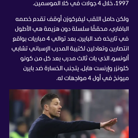
1997، خلال 4 جولات في كلا الموسمين.
ولكن حامل اللقب ليفركوزن أوقف تقدم خصمه
البافاري، محققًا سلسلة دون هزيمة هي الأطول
في تاريخه ضد البايرن، بعد توالي 4 مباريات بواقع
انتصارين وتعادلين لكتيبة المدرب الإسباني تشابي
ألونسو، الذي بات ثالث مدرب بعد كل من كونو
كلونزر وإرنست هابل، يتجنب الخسارة ضد بايرن
ميونخ في أول 4 مواجهات له.