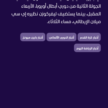
الجولة الثانية من دوري أبطال أوروبا، الأربعاء
المقبل، بينما يستضيف ليفركوزن نظيره إي سي
ميلان الإيطالي، مساء الثلاثاء.
أخبار كرة القدم
أخبار الدوري الألماني
أخبار بايرن ميونخ
أخبار الرياضة اليوم