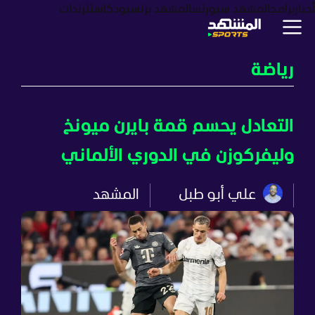
أخبار
برامج
المشهد سبورتس
المشهد بزنس
بودكاست
ترندات
رياضة
التعادل يحسم قمة بايرن ميونخ
وليفركوزن في الدوري الألماني
علي أبو طبل
المشهد