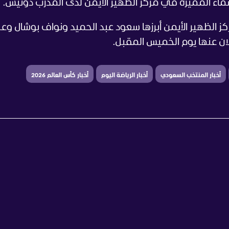
لأسماء المميزة في مركز الظهير الأيمن لدى المدرب دونيس.
 الظهير الأيمن أبرزها سعود عبد الحميد ونواف بوشال وع
ن عنها يوم الخميس المقبل.
أخبار المنتخب السعودي
أخبار الرياضة اليوم
أخبار كأس العالم 2026