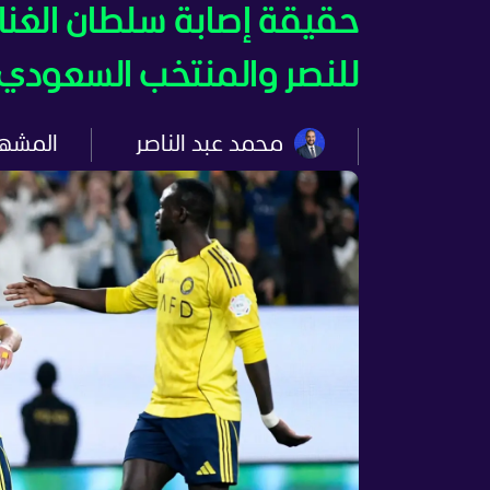
حقيقة إصابة سلطان الغنا
للنصر والمنتخب السعودي
محمد عبد الناصر
المشه