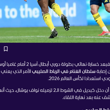
فبعد خسارة نهائي بطولة دوري أبطال آسيا 2 أمام 
ن إصابة
سلطان الغنام في الرباط الصليبي
الأمر الذي يعني 
ستعدادا لكأس العالم 2026.
وأنهى الغنام مباراة غامبا أوساكا مصابا بعد أن دخل كبديل في الشوط الـ2 لزميله نواف بوشال
شف عنه بعد نهاية اللقاء.