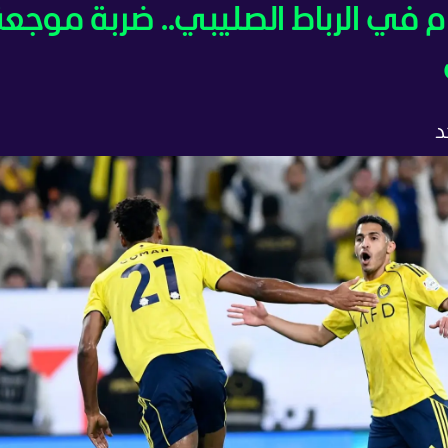
م في الرباط الصليبي.. ضربة موجع
د