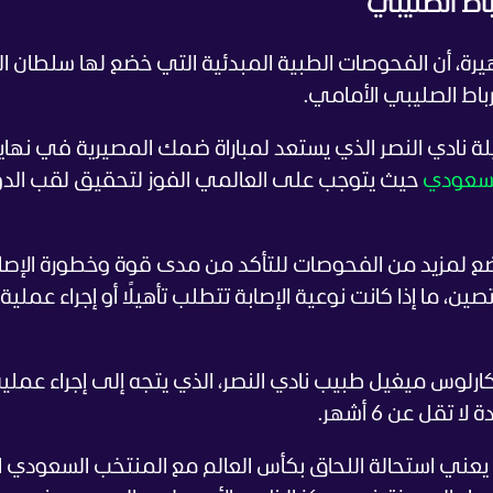
اط الصليبي
رة، أن الفحوصات الطبية المبدئية التي خضع لها سلطان ال
اط الصليبي الأمامي.
يلة نادي النصر الذي يستعد لمباراة ضمك المصيرية في نهاي
لسعودي
حيث يتوجب على العالمي الفوز لتحقيق لقب الد
ع لمزيد من الفحوصات للتأكد من مدى قوة وخطورة الإصاب
ن، ما إذا كانت نوعية الإصابة تتطلب تأهيلًا أو إجراء عملية
ارلوس ميغيل طبيب نادي النصر، الذي يتجه إلى إجراء عملي
قل عن 6 أشهر.
صابة صاحب الـ32 عامًا فهذا يعني استحالة اللحاق بكأس العالم مع المنتخب السعودي