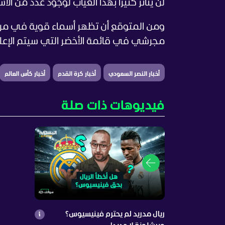
لن يتأثر كثيرا بهذا الغياب لوجود عدد من ا
ومن المتوقع أن تظهر أسماء قوية في مركز
مجرشي في قائمة الأخضر التي سيتم الإعلا
أخبار النصر السعودي
أخبار كرة القدم
أخبار كأس العالم
فيديوهات ذات صلة
ريال مدريد لم يحترم فينيسيوس؟