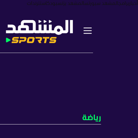
أخبار
برامج
المشهد سبورتس
المشهد بزنس
بودكاست
ترندات
رياضة