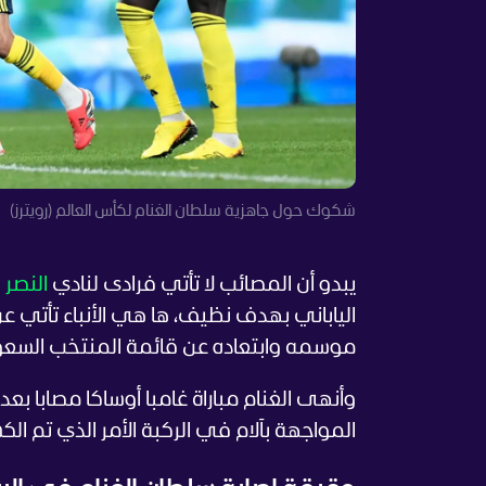
شكوك حول جاهزية سلطان الغنام لكأس العالم (رويترز)
يبدو أن المصائب لا تأتي فرادى لنادي
النصر
الياباني بهدف نظيف، ها هي الأنباء تأتي ع
موسمه وابتعاده عن قائمة المنتخب السعودي ا
المواجهة بآلام في الركبة الأمر الذي تم الك