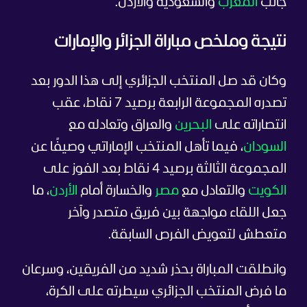
جانب
المغرب
والسعودية والأردن.
نتيجة وملخص مباراة الجزائر والإمارات
وكان قد صل المنتخب الجزائري إلى هذا الدور بعد
تصدره المجموعة الرابعة برصيد 7 نقاط، عقب
انتصاراته على
البحرين
والعراق وتعادله مع
السودان
، فيما تأهل المنتخب الإماراتي وصيفًا عن
المجموعة الثالثة برصيد 4 نقاط بعد الفوز على
الكويت
والتعادل مع
مصر
والخسارة أمام
الأردن
، ما
جعل اللقاء مواجهة بين فريق متصدر وآخر
متعطش لتعويض الفرص السابقة.
وانطلقت المباراة بحذر شديد من الفريقين، وسرعان
ما فرض المنتخب الجزائري سيطرته على الكرة،