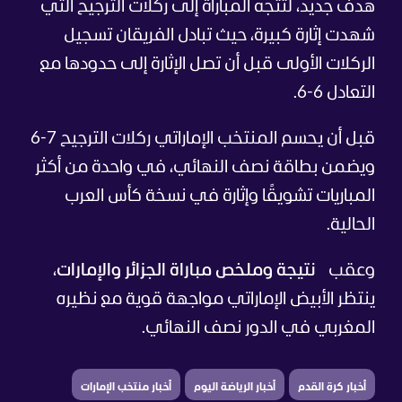
هدف جديد، لتتجه المباراة إلى ركلات الترجيح التي
شهدت إثارة كبيرة، حيث تبادل الفريقان تسجيل
الركلات الأولى قبل أن تصل الإثارة إلى حدودها مع
التعادل 6-6.
قبل أن يحسم المنتخب الإماراتي ركلات الترجيح 7-6
ويضمن بطاقة نصف النهائي، في واحدة من أكثر
المباريات تشويقًا وإثارة في نسخة كأس العرب
الحالية.
وعقب
نتيجة وملخص مباراة الجزائر والإمارات
،
ينتظر الأبيض الإماراتي مواجهة قوية مع نظيره
المغربي في الدور نصف النهائي.
أخبار كرة القدم
أخبار الرياضة اليوم
أخبار منتخب الإمارات