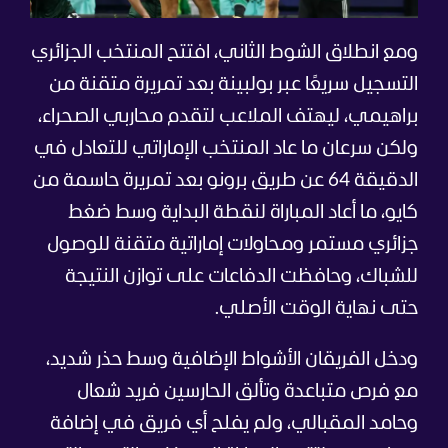
ومع انطلاق الشوط الثاني، افتتح المنتخب الجزائري
التسجيل سريعًا عبر بولبينة بعد تمريرة متقنة من
براهيمي، ليهتف الملاعب لتقدم محاربي الصحراء،
ولكن سرعان ما عاد المنتخب الإماراتي للتعادل في
الدقيقة 64 عن طريق برونو بعد تمريرة حاسمة من
كايو، ما أعاد المباراة لنقطة البداية وسط ضغط
جزائري مستمر ومحاولات إماراتية متقنة للوصول
للشباك، وحافظت الدفاعات على توازن النتيجة
حتى نهاية الوقت الأصلي.
ودخل الفريقان الأشواط الإضافية وسط حذر شديد،
مع فرص متباعدة وتألق الحارسين فريد شعال
وحامد المقبالي، ولم يفلح أي فريق في إضافة