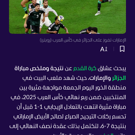
الإمارات تفوز على الجزائر في كأس العرب (رويترز)
يبحث عشاق
كرة القدم
عن
نتيجة وملخص مباراة
الجزائر
والإمارات
، حيث شهد ملعب البيت في
منطقة الخور اليوم الجمعة مواجهة مثيرة بين
المنتخبين ضمن ربع نهائي كأس العرب 2025، في
مباراة مثيرة انتهت بالتعادل الإيجابي 1-1 قبل أن
تحسم ركلات الترجيح الصراع لصالح الأبيض الإماراتي
بنتيجة 7-6، لتكتمل بذلك عقدة نصف النهائي إلى