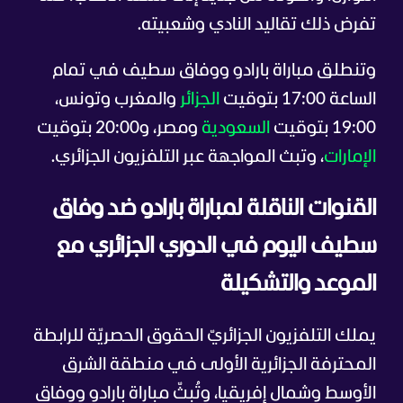
تفرض ذلك تقاليد النادي وشعبيته.
وتنطلق مباراة بارادو ووفاق سطيف في تمام
الساعة 17:00 بتوقيت
الجزائر
والمغرب وتونس،
19:00 بتوقيت
السعودية
ومصر، و20:00 بتوقيت
الإمارات
، وتبث المواجهة عبر التلفزيون الجزائري.
القنوات الناقلة لمباراة بارادو ضد وفاق
سطيف اليوم في الدوري الجزائري مع
الموعد والتشكيلة
يملك التلفزيون الجزائريّ الحقوق الحصريّة للرابطة
المحترفة الجزائرية الأولى في منطقة الشرق
الأوسط وشمال إفريقيا، وتُبثّ مباراة بارادو ووفاق