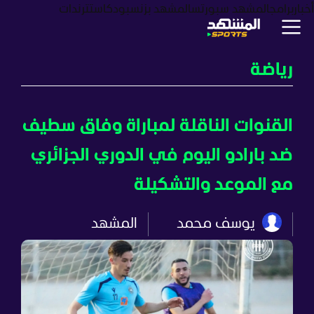
أخبار
برامج
المشهد سبورتس
المشهد بزنس
بودكاست
ترندات
رياضة
القنوات الناقلة لمباراة وفاق سطيف
ضد بارادو اليوم في الدوري الجزائري
مع الموعد والتشكيلة
يوسف محمد
المشهد