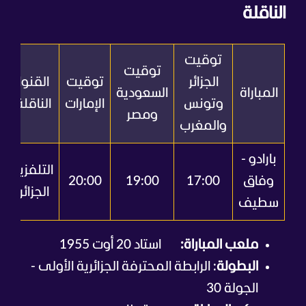
الناقلة
توقيت
توقيت
الجزائر
توقيت
القنوات
المباراة
السعودية
وتونس
الإمارات
الناقلة
ومصر
والمغرب
بارادو -
التلفزيون
وفاق
17:00
19:00
20:00
الجزائري
سطيف
ملعب المباراة:
استاد 20 أوت 1955
البطولة
: الرابطة المحترفة الجزائرية الأولى -
الجولة 30