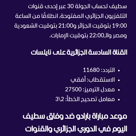
سطيف لحساب الجولة 30 عبر إحدى قنوات
التلفزيون الجزائري المفتوحة، انطلاقًا من الساعة
19:00 بتوقيت الجزائر و21:00 بتوقيت السّعودية
ومصر والـ22:00 بتوقيت الإمارات.
القناة السادسة الجزائرية على نايلسات
التردد: 11680
الاستقطاب: أفقي
معدل الترميز: 27500
معامل تصحيح الخطأ: 2\3
موعد مباراة بارادو ضد وفاق سطيف
اليوم في الدوري الجزائري والقنوات