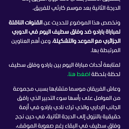
الدرجة الثانية بعد موسم كارثي للفريق.
ونخصص هذا الموضوع للحديث عن
القنوات الناقلة
لمباراة بارادو ضد وفاق سطيف اليوم في الدوري
الجزائري مع الموعد والتشكيلة
، وعن أهم العناوين
المرتبطة بها.
لمتابعة أحداث مباراة اليوم بين بارادو وفاق سطيف
لحظة بلحظة
اضغط هنا.
وعاش الفريقان موسما متشابها بسبب مجموعة
من العوامل على رأسها سوء التدبير الذي رافق
الجانب الإداري والذي ترك نادي بارادو في أزمة
حقيقية بالنزول إلى الدرجة الثانية، في حين نجح
وفاق سطيف في البقاء رغم صعوبة الموقف،