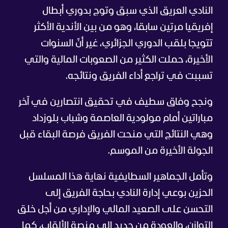
النادي العريق الذي سبق وتوج بدوري أبطال
إفريقيا مرتين سابقا، وهو من بين الأندية الأكثر
تتويجا بلقب الدوري الجزائري، غير أنّ السنوات
الأخيرة، حملت الكثير من الصعوبات المالية والتي
تسببت في تراجع أداء الفريق ونتائجه.
ونجح وفاق سطيف في تحقيق انتصارين في آخر
مباراتين أمام مولودية العاصمة وشباب بلوزداد
وهي النتائج التي منحت الفريق فرصة البقاء قبل
الجولة الأخيرة من الموسم.
وتأمل الجماهير السطايفية نهاية هذا المسلسل
الحزين بوعي إدارة النادي بحاجة الفريق إلى
التحسن على الصعيد المالي والإداري من أجل خلق
التوازن، والعودة من جديد إلى منصة الألقاب، كما