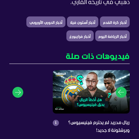
ذهبي في تاريخه القاري.
أخبار كرة القدم
أخبار أستون فيلا
أخبار الدوري الأوروبي
أخبار الرياضة اليوم
أخبار فرايبورغ
فيديوهات ذات صلة
ريال مدريد لم يحترم فينيسيوس؟
وبرشلونة لا جديد!