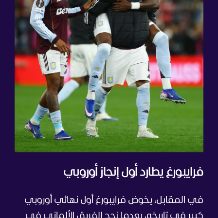
فرايبورغ يطارد أول إنجاز أوروبي
في المقابل، يخوض فرايبورغ أول نهائي أوروبي
كبير في تاريخه، بعدما نجح الفريق الألماني في