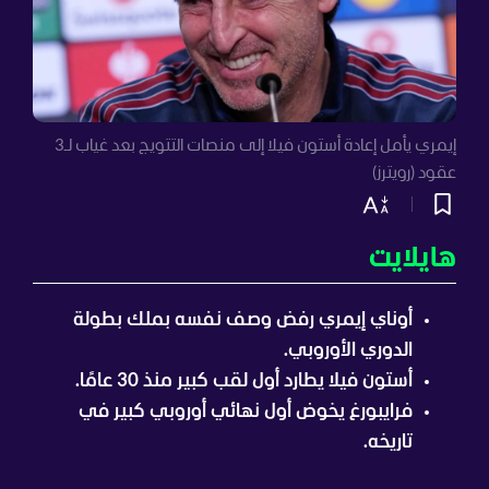
إيمري يأمل إعادة أستون فيلا إلى منصات التتويج بعد غياب لـ3
عقود (رويترز)
هايلايت
أوناي إيمري رفض وصف نفسه بملك بطولة
الدوري الأوروبي.
أستون فيلا يطارد أول لقب كبير منذ 30 عامًا.
فرايبورغ يخوض أول نهائي أوروبي كبير في
تاريخه.