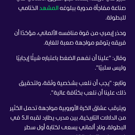
صناعة مفاجأة مدوية ببلوغه
المشهد
الختامي
للبطولة.
وحذر إيمري من قوة منافسه الألماني، مؤكدًا أن
فريقه يتوقع مواجهة صعبة للغاية.
وقال: "علينا أن نفهم الضغط باعتباره شيئًا إيجابيًا
وليس سلبيًا".
وتابع: "يجب أن نلعب بشخصية وثقة، ولتحقيق
ذلك علينا أن نلعب بكثافة عالية".
ويترقب عشاق الكرة الأوروبية مواجهة تحمل الكثير
من الدلالات التاريخية، بين مدرب يطارد لقبه الـ5 في
البطولة، ونادٍ ألماني يسعى لكتابة أول سطر