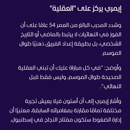
إيمري يركز على "العقلية"
وشدد المدرب البالغ من العمر 54 عامًا على أن
الفوز في النهائيات لا يرتبط بالماضي أو التاريخ
الشخصي، بل بطريقة إعداد الفريق ذهنيًا طوال
الموسم.
وأوضح: "في كل مباراة عليك أن تبني العقلية
الصحيحة طوال الموسم، وليس فقط قبل
النهائي".
وأشار إيمري إلى أن أستون فيلا يعيش تجربة
مختلفة تمامًا مقارنة بمغامراته السابقة، معتبرًا أن
إدارة الضغوط ستكون مفتاح النجاح في إسطنبول.