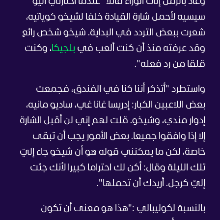
وعاد بالزمن إلى الوراء قائلا "عندما اختارني أليو
سيسيه لأحمل شارة القيادة خلفا لشيخو كوياتيه،
شعرت ببعض التردد في البداية. شيخو شخص رائع
وقد عرفته منذ أن كنت ألعب في
بلجيكا
، وكنت
قلقا من رد فعله".
واستطرد "أتذكر أننا كنا في الفندق، فجمعت
بعض اللاعبين الكبار: إدريسا غانا غي، ساديو مانيه،
إدوار مندي، وشيخو. قلت لهم إني لن أقبل الشارة
إلا إذا وافقوا جميعا. بعض الأمور يجب أن تبقى
خاصة، لكن ما يمكنني قوله هو أن شيخو جاء إليّ
تلك الليلة وقال: أكن لك احتراما كبيرا لأنك جئت
إليّ كرجل. أريدك أن تحملها".
بالنسبة لكوليبالي :"هذا هو معنى أن تكون