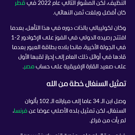
النظيف، لكن المشوار التالي عام 2022 في
قطر
كان أفضل وبلغت ثمن النهائي.
وكان لكوليبالي بالذات دوره في هذا التأهل، بعدما
افتتح رصيده الدولي في الفوز على الإكوادور 2-1
في الجولة الأخيرة، مانحا بلاده بطاقة العبور بعدما
قادها في أوائل ذلك العام إلى إحراز لقبها الأول
على صعيد القارة الإفريقية على حساب
مصر
.
تمثيل السنغال خطة من الله
وصل ابن الـ 34 عاما إلى مباراته الـ 102 بألوان
السنغال، لكن تمثيل بلده الأصلي عوضا عن
فرنسا
،
لم يأت من فراغ.