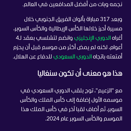
نجمه وبات من أفضل المدافعين في العالم.
وبعد 317 مباراة بألوان الفريق الجنوبي خلال
مسيرة أحرز خلالها الكأس الإيطالية والكأس السوبر،
أغراه
الدوري الإنجليزي
وانضم لتشلسي بعقد لـ4
أعوام، لكنه لم يمض أكثر من موسم قبل أن يحزم
أمتعته باتجاه
الدوري السعودي
للدفاع عن الهلال.
هذا هو معنى أن تكون سنغاليا
مع "الزعيم"، توج بلقب الدوري السعودي في
موسمه الأول إضافة إلى كأس الملك والكأس
السوبر، ثم أضاف لقبا آخر في كأس الملك هذا
الموسم والكأس السوبر عام 2024.