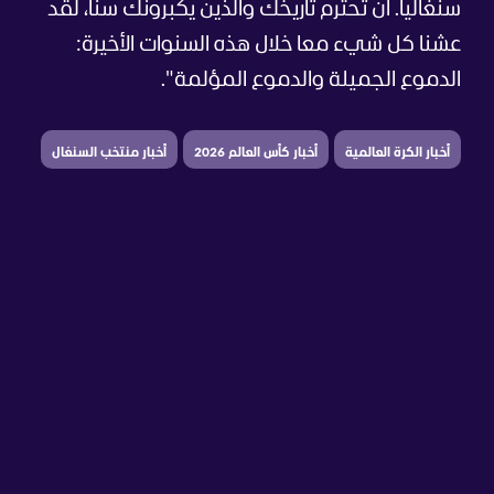
سنغاليا. أن تحترم تاريخك والذين يكبرونك سنا، لقد
عشنا كل شيء معا خلال هذه السنوات الأخيرة:
الدموع الجميلة والدموع المؤلمة".
أخبار الكرة العالمية
أخبار كأس العالم 2026
أخبار منتخب السنغال