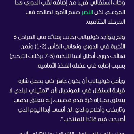
وكان السنغالي قريبا من إضافة لقب الدوري هذا
الموسم، لكن
النصر
حسم الأمور لصالحه في
المرحلة الختامية.
ولم يتواجد كوليبالي بجانب زملائه في المراحل 6
الأخيرة في الدوري ونهائي الكأس (2-1) وثمن
نهائي دوري أبطال آسيا للنخبة (5-7 بركلات الترجيح)
بسبب إصابة في عضلة الفخذ الأمامية.
ويأمل كوليبالي أن يكون جاهزا كي يحمل شارة
قيادة السنغال في المونديال لأن "تمثيلي لبلدي لا
يتعلق بمباراة كرة قدم فحسب. إنه يتعلق بدمي
وتاريخي وأحلام والديّ. لن أنسى أبدا اليوم الذي
أصبحت فيه قائدا للمنتخب".