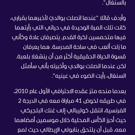
بالسنغال".
وأردف قائلا "عندما اتصلت بوالديّ لأخبرهما بقراري،
كانت تلك المرة الوحيدة في حياتي التي رأيتهما
فيها متحمسين لكرة القدم. يتصرفان عادة وكأني
ما زلت ألعب في ساحة المدرسة. هما يعرفان
قسوة الحياة الحقيقية أكثر من أن ينشغلا بلعبة.
لكن عندما اتصلت بوالدي وأخبرته بأني سأمثل
السنغال، رأيت الضوء في عينيه".
بعدما منحه متز عقده الاحترافي الأول عام 2010،
في طريقه لخوض 41 مباراة معه في الدرجة 2
الفرنسية، انتقل كوليبالي إلى غنك البلجيكي
حيث أحرز الكأس المحلية خلال موسمين أمضاهما
معه، قبل أن يلتحق بنابولي الإيطالي حيث لمع