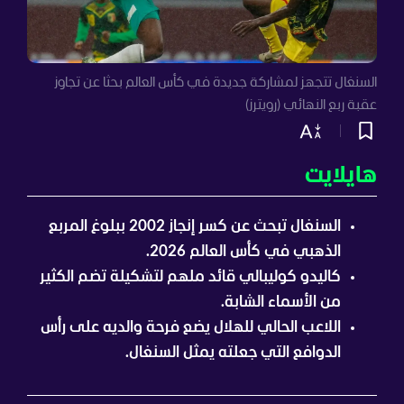
السنغال تتجهز لمشاركة جديدة في كأس العالم بحثا عن تجاوز
عقبة ربع النهائي (رويترز)
هايلايت
السنغال تبحث عن كسر إنجاز 2002 ببلوغ المربع
الذهبي في كأس العالم 2026.
كاليدو كوليبالي قائد ملهم لتشكيلة تضم الكثير
من الأسماء الشابة.
اللاعب الحالي للهلال يضع فرحة والديه على رأس
الدوافع التي جعلته يمثل السنغال.